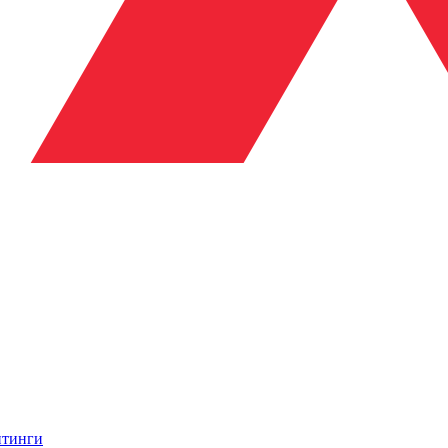
итинги