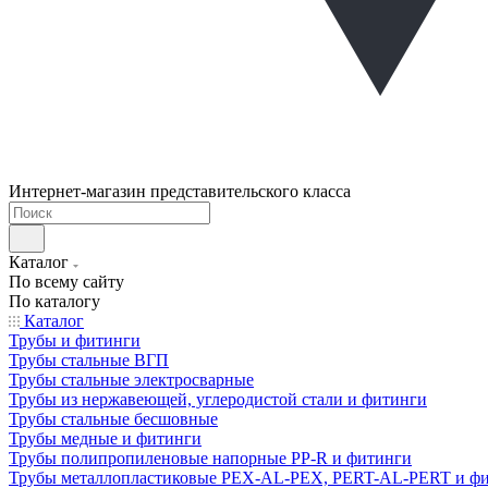
Интернет-магазин представительского класса
Каталог
По всему сайту
По каталогу
Каталог
Трубы и фитинги
Трубы стальные ВГП
Трубы стальные электросварные
Трубы из нержавеющей, углеродистой стали и фитинги
Трубы стальные бесшовные
Трубы медные и фитинги
Трубы полипропиленовые напорные PP-R и фитинги
Трубы металлопластиковые PEX-AL-PEX, PERT-AL-PERT и ф