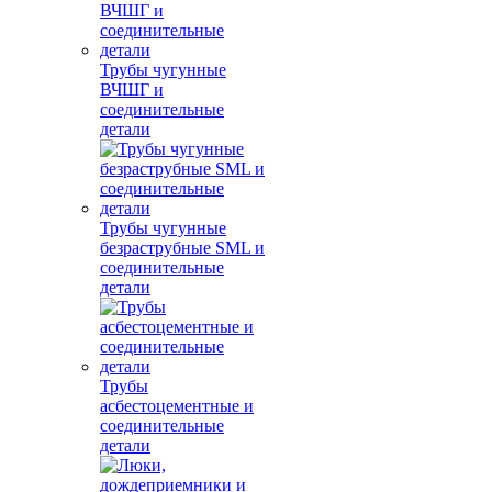
Трубы чугунные
ВЧШГ и
соединительные
детали
Трубы чугунные
безраструбные SML и
соединительные
детали
Трубы
асбестоцементные и
соединительные
детали