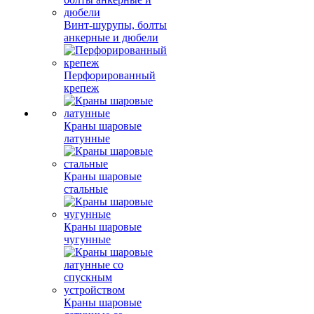
Винт-шурупы, болты
анкерные и дюбели
Перфорированный
крепеж
Краны шаровые
латунные
Краны шаровые
стальные
Краны шаровые
чугунные
Краны шаровые