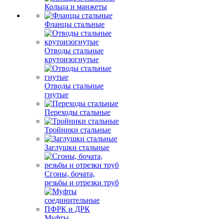
Кольца и манжеты
Фланцы стальные
Отводы стальные
крутоизогнутые
Отводы стальные
гнутые
Переходы стальные
Тройники стальные
Заглушки стальные
Сгоны, бочата,
резьбы и отрезки труб
Муфты