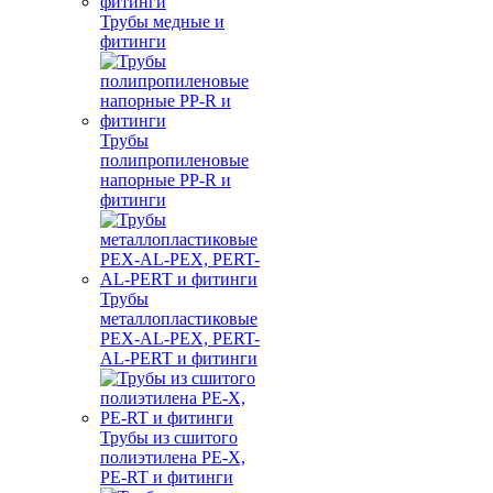
Трубы медные и
фитинги
Трубы
полипропиленовые
напорные PP-R и
фитинги
Трубы
металлопластиковые
PEX-AL-PEX, PERT-
AL-PERT и фитинги
Трубы из сшитого
полиэтилена PE-X,
PE-RT и фитинги