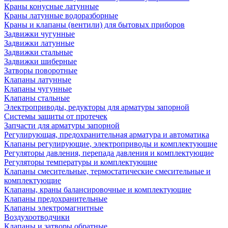
Краны конусные латунные
Краны латунные водоразборные
Краны и клапаны (вентили) для бытовых приборов
Задвижки чугунные
Задвижки латунные
Задвижки стальные
Задвижки шиберные
Затворы поворотные
Клапаны латунные
Клапаны чугунные
Клапаны стальные
Электроприводы, редукторы для арматуры запорной
Системы защиты от протечек
Запчасти для арматуры запорной
Регулирующая, предохранительная арматура и автоматика
Клапаны регулирующие, электроприводы и комплектующие
Регуляторы давления, перепада давления и комплектующие
Регуляторы температуры и комплектующие
Клапаны смесительные, термостатические смесительные и
комплектующие
Клапаны, краны балансировочные и комплектующие
Клапаны предохранительные
Клапаны электромагнитные
Воздухоотводчики
Клапаны и затворы обратные