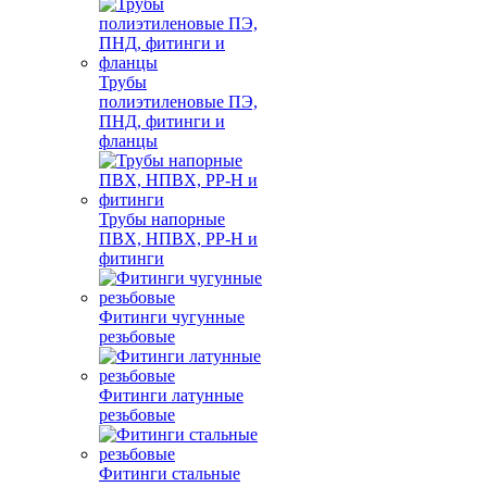
Трубы
полиэтиленовые ПЭ,
ПНД, фитинги и
фланцы
Трубы напорные
ПВХ, НПВХ, PP-H и
фитинги
Фитинги чугунные
резьбовые
Фитинги латунные
резьбовые
Фитинги стальные