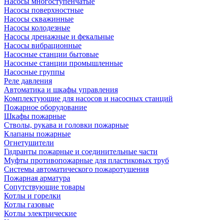
Насосы многоступенчатые
Насосы поверхностные
Насосы скважинные
Насосы колодезные
Насосы дренажные и фекальные
Насосы вибрационные
Насосные станции бытовые
Насосные станции промышленные
Насосные группы
Реле давления
Автоматика и шкафы управления
Комплектующие для насосов и насосных станций
Пожарное оборудование
Шкафы пожарные
Стволы, рукава и головки пожарные
Клапаны пожарные
Огнетушители
Гидранты пожарные и соединительные части
Муфты противопожарные для пластиковых труб
Системы автоматического пожаротушения
Пожарная арматура
Сопутствующие товары
Котлы и горелки
Котлы газовые
Котлы электрические