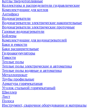
Котлы твердотопливные
Коллекторы и распределители гидравлические
Комплектующие для котлов
Антифриз
Водонагреватели
Водонагреватели электрические накопительные
Водонагреватели электрические проточные
Газовые водонагреватели
Бойлеры
Комплектующие для водонагревателей
Баки и емкости
Баки расширительные
Гидроаккумуляторы
Ёмкости
Теплые полы
Теплые полы электрические и автоматика
Теплые полы водяные и автоматика
Металлопрокат
Трубы профильные
Арматура горячекатаная
Уголок стальной горячекатаный
Швеллер
Лист
Полоса
Инструмент, сварочное оборудование и материалы