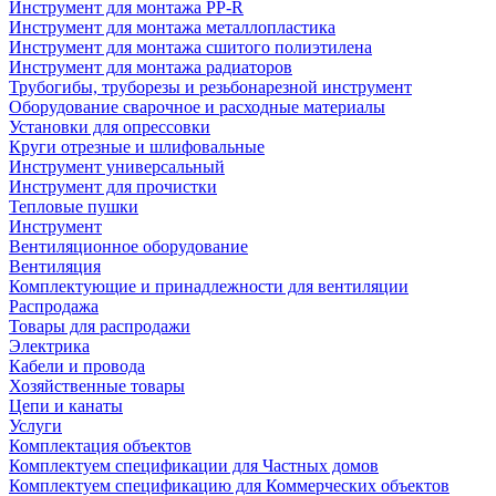
Инструмент для монтажа PP-R
Инструмент для монтажа металлопластика
Инструмент для монтажа сшитого полиэтилена
Инструмент для монтажа радиаторов
Трубогибы, труборезы и резьбонарезной инструмент
Оборудование сварочное и расходные материалы
Установки для опрессовки
Круги отрезные и шлифовальные
Инструмент универсальный
Инструмент для прочистки
Тепловые пушки
Инструмент
Вентиляционное оборудование
Вентиляция
Комплектующие и принадлежности для вентиляции
Распродажа
Товары для распродажи
Электрика
Кабели и провода
Хозяйственные товары
Цепи и канаты
Услуги
Комплектация объектов
Комплектуем спецификации для Частных домов
Комплектуем спецификацию для Коммерческих объектов