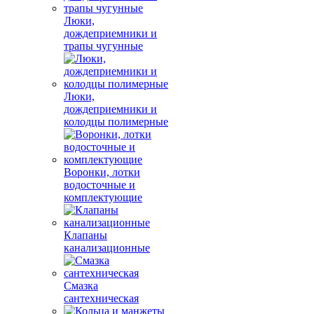
Люки,
дождеприемники и
трапы чугунные
Люки,
дождеприемники и
колодцы полимерные
Воронки, лотки
водосточные и
комплектующие
Клапаны
канализационные
Смазка
сантехническая