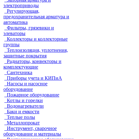
электроприводы
Регулирующая,
предохранительная арматура и
автоматика
Фильтры, грязевики и
элеваторы
Коллекторы и коллекторные
группы
Теплоизоляция, уплотнения,
защитные покрытия
Радиаторы, конвекторы и
комплектующие
Сантехника
Приборы учета и КИПиА
Насосы и насосное
оборудование
Пожарное оборудование
Котлы и горелки
Водонагреватели
Баки и емкости
Теплые полы
Металлопрокат
Инструмент, сварочное
оборудование и материалы