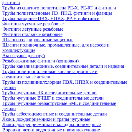
фитинги
Трубы из сшитого полиэтилена PE-X, PE-RT и фитинги
Трубы полиэтиленовые ПЭ, ПНД, фитинги и фланцы
Трубы напорные ПВХ, НПВХ, PP-H и фитинги
Фитинги чугунные резьбовые
Фитинги латунные резьбовые
Фитинги стальные резьбовые
Шланги гофрированные защитные
Шланги поливочные, промышленные, для насосов и
комплектующие
Аксессуары для труб
Резьбозажимные фитинги (концовки)
Трубы канализационные, соединительные детали и изделия
Трубы полипропиленовые канализационные и
соединительные детали
Трубы из поливинилхлорида ПВХ, НПВХ и соединительные
детали
Трубы чугунные ЧК и соединительные детали
Трубы чугунные ВЧШГ и соединительные детали
Трубы чугунные безраструбные SML и соединительные
детали
Трубы асбестоцементные и соединительные детали
Люки, дождеприемники и трапы чугунные
Люки, дождеприемники и колодцы полимерные
Воронки, лотки водосточные и комплектующие