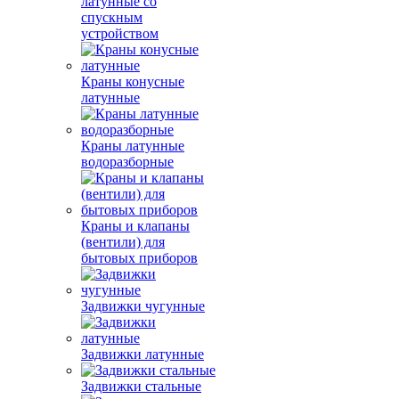
латунные со
спускным
устройством
Краны конусные
латунные
Краны латунные
водоразборные
Краны и клапаны
(вентили) для
бытовых приборов
Задвижки чугунные
Задвижки латунные
Задвижки стальные