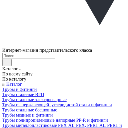
Интернет-магазин представительского класса
Каталог
По всему сайту
По каталогу
Каталог
Трубы и фитинги
Трубы стальные ВГП
Трубы стальные электросварные
Трубы из нержавеющей, углеродистой стали и фитинги
Трубы стальные бесшовные
Трубы медные и фитинги
Трубы полипропиленовые напорные PP-R и фитинги
Трубы металлопластиковые PEX-AL-PEX, PERT-AL-PERT и