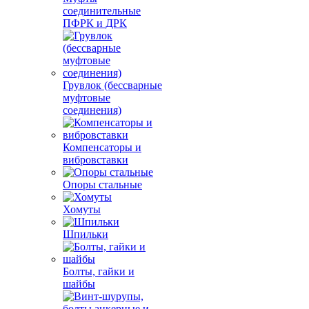
соединительные
ПФРК и ДРК
Грувлок (бессварные
муфтовые
соединения)
Компенсаторы и
вибровставки
Опоры стальные
Хомуты
Шпильки
Болты, гайки и
шайбы