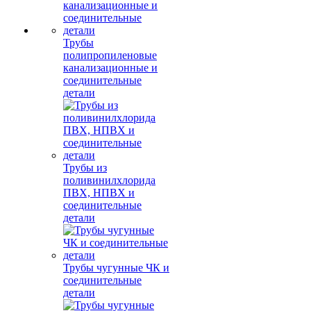
Трубы
полипропиленовые
канализационные и
соединительные
детали
Трубы из
поливинилхлорида
ПВХ, НПВХ и
соединительные
детали
Трубы чугунные ЧК и
соединительные
детали