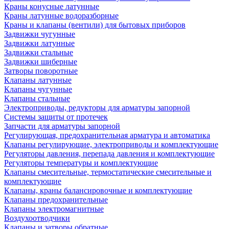
Краны конусные латунные
Краны латунные водоразборные
Краны и клапаны (вентили) для бытовых приборов
Задвижки чугунные
Задвижки латунные
Задвижки стальные
Задвижки шиберные
Затворы поворотные
Клапаны латунные
Клапаны чугунные
Клапаны стальные
Электроприводы, редукторы для арматуры запорной
Системы защиты от протечек
Запчасти для арматуры запорной
Регулирующая, предохранительная арматура и автоматика
Клапаны регулирующие, электроприводы и комплектующие
Регуляторы давления, перепада давления и комплектующие
Регуляторы температуры и комплектующие
Клапаны смесительные, термостатические смесительные и
комплектующие
Клапаны, краны балансировочные и комплектующие
Клапаны предохранительные
Клапаны электромагнитные
Воздухоотводчики
Клапаны и затворы обратные