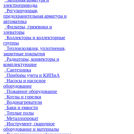
электроприводы
Регулирующая,
предохранительная арматура и
автоматика
Фильтры, грязевики и
элеваторы
Коллекторы и коллекторные
группы
Теплоизоляция, уплотнения,
защитные покрытия
Радиаторы, конвекторы и
комплектующие
Сантехника
Приборы учета и КИПиА
Насосы и насосное
оборудование
Пожарное оборудование
Котлы и горелки
Водонагреватели
Баки и емкости
Теплые полы
Металлопрокат
Инструмент, сварочное
оборудование и материалы