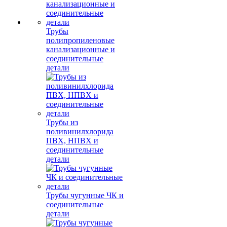
Трубы
полипропиленовые
канализационные и
соединительные
детали
Трубы из
поливинилхлорида
ПВХ, НПВХ и
соединительные
детали
Трубы чугунные ЧК и
соединительные
детали