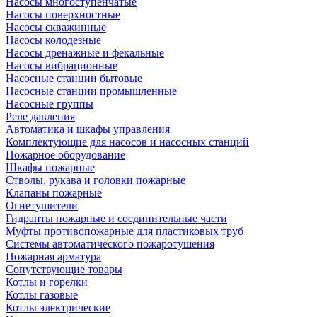
Насосы многоступенчатые
Насосы поверхностные
Насосы скважинные
Насосы колодезные
Насосы дренажные и фекальные
Насосы вибрационные
Насосные станции бытовые
Насосные станции промышленные
Насосные группы
Реле давления
Автоматика и шкафы управления
Комплектующие для насосов и насосных станций
Пожарное оборудование
Шкафы пожарные
Стволы, рукава и головки пожарные
Клапаны пожарные
Огнетушители
Гидранты пожарные и соединительные части
Муфты противопожарные для пластиковых труб
Системы автоматического пожаротушения
Пожарная арматура
Сопутствующие товары
Котлы и горелки
Котлы газовые
Котлы электрические