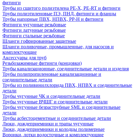
фитинги
Трубы из сшитого полиэтилена PE-X, PE-RT и фитинги
Трубы полиэтиленовые ПЭ, ПНД, фитинги и фланцы
Трубы напорные ПВХ, НПВХ, PP-H и фитинги
Фитинги чугунные резьбовые
Фитинги латунные резьбовые
Фитинги стальные резьбовые
Шланги гофрированные защитные
Шланги поливочные, промышленные, для насосов и
комплектующие
Аксессуары для труб
Резьбозажимные фитинги (концовки)
Трубы канализационные, соединительные детали и изделия
Трубы полипропиленовые канализационные и
соединительные детали
Трубы из поливинилхлорида ПВХ, НПВХ и соединительные
детали
Трубы чугунные ЧК и соединительные детали
Трубы чугунные ВЧШГ и соединительные детали
Трубы чугунные безраструбные SML и соединительные
детали
Трубы асбестоцементные и соединительные детали
Люки, дождеприемники и трапы чугунные
Люки, дождеприемники и колодцы полимерные
Воронки, лотки водосточные и комплектующие