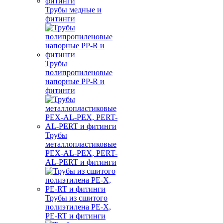
Трубы медные и
фитинги
Трубы
полипропиленовые
напорные PP-R и
фитинги
Трубы
металлопластиковые
PEX-AL-PEX, PERT-
AL-PERT и фитинги
Трубы из сшитого
полиэтилена PE-X,
PE-RT и фитинги