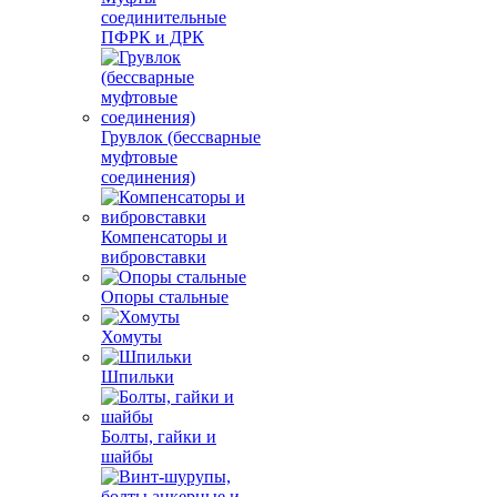
соединительные
ПФРК и ДРК
Грувлок (бессварные
муфтовые
соединения)
Компенсаторы и
вибровставки
Опоры стальные
Хомуты
Шпильки
Болты, гайки и
шайбы