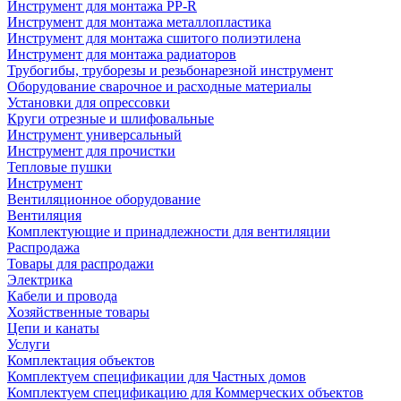
Инструмент для монтажа PP-R
Инструмент для монтажа металлопластика
Инструмент для монтажа сшитого полиэтилена
Инструмент для монтажа радиаторов
Трубогибы, труборезы и резьбонарезной инструмент
Оборудование сварочное и расходные материалы
Установки для опрессовки
Круги отрезные и шлифовальные
Инструмент универсальный
Инструмент для прочистки
Тепловые пушки
Инструмент
Вентиляционное оборудование
Вентиляция
Комплектующие и принадлежности для вентиляции
Распродажа
Товары для распродажи
Электрика
Кабели и провода
Хозяйственные товары
Цепи и канаты
Услуги
Комплектация объектов
Комплектуем спецификации для Частных домов
Комплектуем спецификацию для Коммерческих объектов