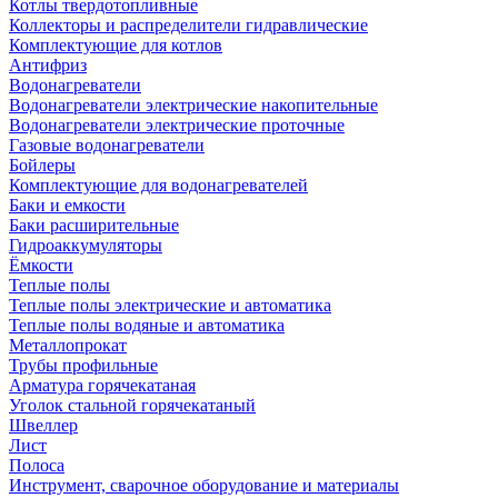
Котлы твердотопливные
Коллекторы и распределители гидравлические
Комплектующие для котлов
Антифриз
Водонагреватели
Водонагреватели электрические накопительные
Водонагреватели электрические проточные
Газовые водонагреватели
Бойлеры
Комплектующие для водонагревателей
Баки и емкости
Баки расширительные
Гидроаккумуляторы
Ёмкости
Теплые полы
Теплые полы электрические и автоматика
Теплые полы водяные и автоматика
Металлопрокат
Трубы профильные
Арматура горячекатаная
Уголок стальной горячекатаный
Швеллер
Лист
Полоса
Инструмент, сварочное оборудование и материалы