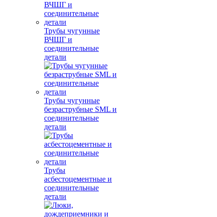
Трубы чугунные
ВЧШГ и
соединительные
детали
Трубы чугунные
безраструбные SML и
соединительные
детали
Трубы
асбестоцементные и
соединительные
детали