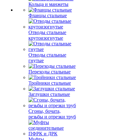
Кольца и манжеты
Фланцы стальные
Отводы стальные
крутоизогнутые
Отводы стальные
гнутые
Переходы стальные
Тройники стальные
Заглушки стальные
Сгоны, бочата,
резьбы и отрезки труб
Муфты