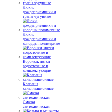
Люки,
дождеприемники и
трапы чугунные
Люки,
дождеприемники и
колодцы полимерные
Воронки, лотки
водосточные и
комплектующие
Клапаны
канализационные
Смазка
сантехническая