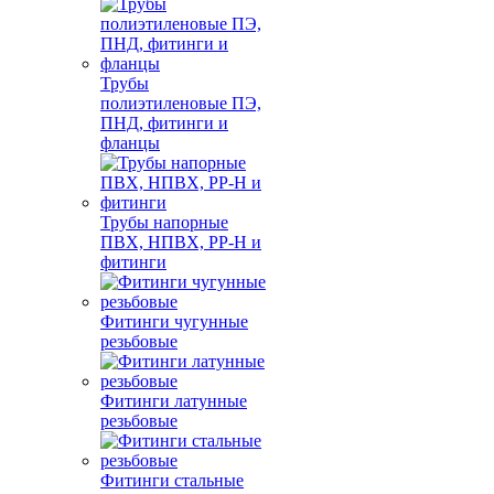
Трубы
полиэтиленовые ПЭ,
ПНД, фитинги и
фланцы
Трубы напорные
ПВХ, НПВХ, PP-H и
фитинги
Фитинги чугунные
резьбовые
Фитинги латунные
резьбовые
Фитинги стальные