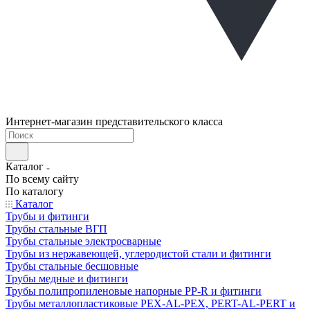
Интернет-магазин представительского класса
Каталог
По всему сайту
По каталогу
Каталог
Трубы и фитинги
Трубы стальные ВГП
Трубы стальные электросварные
Трубы из нержавеющей, углеродистой стали и фитинги
Трубы стальные бесшовные
Трубы медные и фитинги
Трубы полипропиленовые напорные PP-R и фитинги
Трубы металлопластиковые PEX-AL-PEX, PERT-AL-PERT и