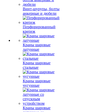
Винт-шурупы, болты
анкерные и дюбели
Перфорированный
крепеж
Краны шаровые
латунные
Краны шаровые
стальные
Краны шаровые
чугунные
Краны шаровые