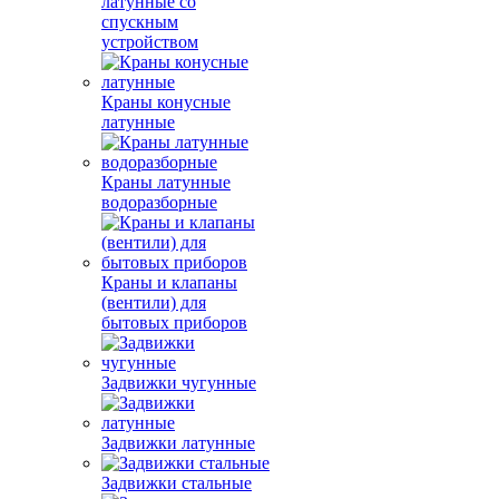
латунные со
спускным
устройством
Краны конусные
латунные
Краны латунные
водоразборные
Краны и клапаны
(вентили) для
бытовых приборов
Задвижки чугунные
Задвижки латунные
Задвижки стальные