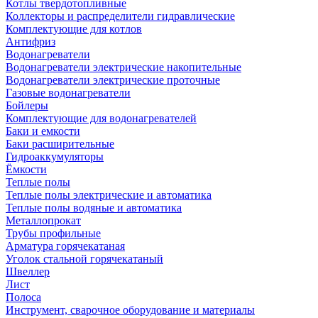
Котлы твердотопливные
Коллекторы и распределители гидравлические
Комплектующие для котлов
Антифриз
Водонагреватели
Водонагреватели электрические накопительные
Водонагреватели электрические проточные
Газовые водонагреватели
Бойлеры
Комплектующие для водонагревателей
Баки и емкости
Баки расширительные
Гидроаккумуляторы
Ёмкости
Теплые полы
Теплые полы электрические и автоматика
Теплые полы водяные и автоматика
Металлопрокат
Трубы профильные
Арматура горячекатаная
Уголок стальной горячекатаный
Швеллер
Лист
Полоса
Инструмент, сварочное оборудование и материалы