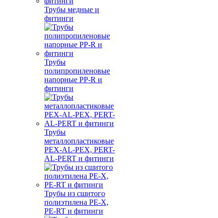
Трубы медные и
фитинги
Трубы
полипропиленовые
напорные PP-R и
фитинги
Трубы
металлопластиковые
PEX-AL-PEX, PERT-
AL-PERT и фитинги
Трубы из сшитого
полиэтилена PE-X,
PE-RT и фитинги