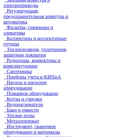
электроприводы
Регулирующая,
предохранительная арматура и
автоматика
Фильтры, грязевики и
элеваторы
Коллекторы и коллекторные
группы
Теплоизоляция, уплотнения,
защитные покрытия
Радиаторы, конвекторы и
комплектующие
Сантехника
Приборы учета и КИПиА
Насосы и насосное
оборудование
Пожарное оборудование
Котлы и горелки
Водонагреватели
Баки и емкости
Теплые полы
Металлопрокат
Инструмент, сварочное
оборудование и материалы