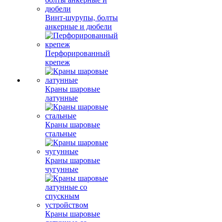
Винт-шурупы, болты
анкерные и дюбели
Перфорированный
крепеж
Краны шаровые
латунные
Краны шаровые
стальные
Краны шаровые
чугунные
Краны шаровые