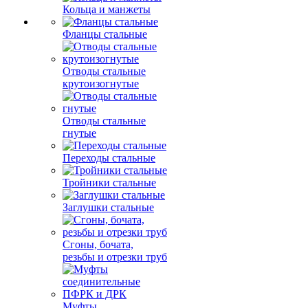
Кольца и манжеты
Фланцы стальные
Отводы стальные
крутоизогнутые
Отводы стальные
гнутые
Переходы стальные
Тройники стальные
Заглушки стальные
Сгоны, бочата,
резьбы и отрезки труб
Муфты