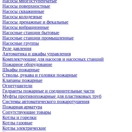
Насосы многоступенчатые
Насосы поверхностные
Насосы скважинные
Насосы колодезные
Насосы дренажные и фекальные
Насосы вибрационные
Насосные станции бытовые
Насосные станции промышленные
Насосные группы
Реле давления
Автоматика и шкафы управления
Комплектующие для насосов и насосных станций
Пожарное оборудование
Шкафы пожарные
Стволы, рукава и головки пожарные
Клапаны пожарные
Огнетушители
Гидранты пожарные и соединительные части
Муфты противопожарные для пластиковых труб
Системы автоматического пожаротушения
Пожарная арматура
Сопутствующие товары
Котлы и горелки
Котлы газовые
Котлы электрические