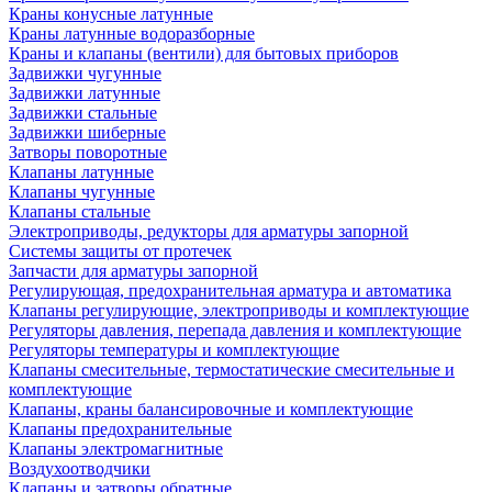
Краны конусные латунные
Краны латунные водоразборные
Краны и клапаны (вентили) для бытовых приборов
Задвижки чугунные
Задвижки латунные
Задвижки стальные
Задвижки шиберные
Затворы поворотные
Клапаны латунные
Клапаны чугунные
Клапаны стальные
Электроприводы, редукторы для арматуры запорной
Системы защиты от протечек
Запчасти для арматуры запорной
Регулирующая, предохранительная арматура и автоматика
Клапаны регулирующие, электроприводы и комплектующие
Регуляторы давления, перепада давления и комплектующие
Регуляторы температуры и комплектующие
Клапаны смесительные, термостатические смесительные и
комплектующие
Клапаны, краны балансировочные и комплектующие
Клапаны предохранительные
Клапаны электромагнитные
Воздухоотводчики
Клапаны и затворы обратные