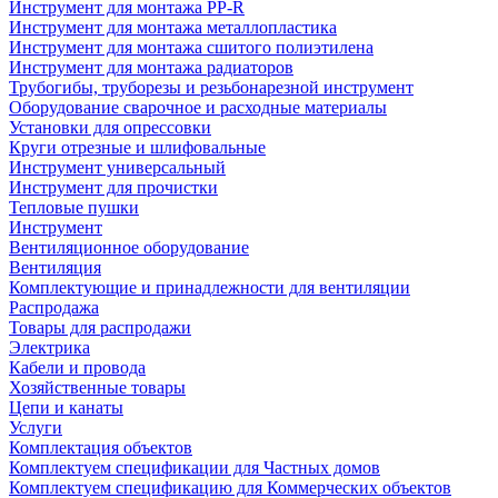
Инструмент для монтажа PP-R
Инструмент для монтажа металлопластика
Инструмент для монтажа сшитого полиэтилена
Инструмент для монтажа радиаторов
Трубогибы, труборезы и резьбонарезной инструмент
Оборудование сварочное и расходные материалы
Установки для опрессовки
Круги отрезные и шлифовальные
Инструмент универсальный
Инструмент для прочистки
Тепловые пушки
Инструмент
Вентиляционное оборудование
Вентиляция
Комплектующие и принадлежности для вентиляции
Распродажа
Товары для распродажи
Электрика
Кабели и провода
Хозяйственные товары
Цепи и канаты
Услуги
Комплектация объектов
Комплектуем спецификации для Частных домов
Комплектуем спецификацию для Коммерческих объектов