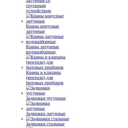
латунные со
спускным
устройством
Краны конусные
латунные
Краны латунные
водоразборные
Краны и клапаны
(вентили) для
бытовых приборов
Задвижки чугунные
Задвижки латунные
Задвижки стальные