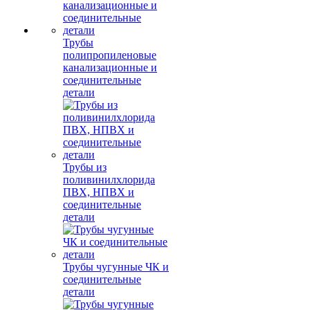
Трубы
полипропиленовые
канализационные и
соединительные
детали
Трубы из
поливинилхлорида
ПВХ, НПВХ и
соединительные
детали
Трубы чугунные ЧК и
соединительные
детали