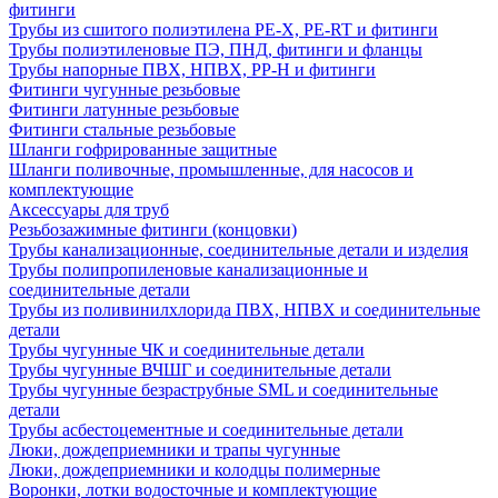
фитинги
Трубы из сшитого полиэтилена PE-X, PE-RT и фитинги
Трубы полиэтиленовые ПЭ, ПНД, фитинги и фланцы
Трубы напорные ПВХ, НПВХ, PP-H и фитинги
Фитинги чугунные резьбовые
Фитинги латунные резьбовые
Фитинги стальные резьбовые
Шланги гофрированные защитные
Шланги поливочные, промышленные, для насосов и
комплектующие
Аксессуары для труб
Резьбозажимные фитинги (концовки)
Трубы канализационные, соединительные детали и изделия
Трубы полипропиленовые канализационные и
соединительные детали
Трубы из поливинилхлорида ПВХ, НПВХ и соединительные
детали
Трубы чугунные ЧК и соединительные детали
Трубы чугунные ВЧШГ и соединительные детали
Трубы чугунные безраструбные SML и соединительные
детали
Трубы асбестоцементные и соединительные детали
Люки, дождеприемники и трапы чугунные
Люки, дождеприемники и колодцы полимерные
Воронки, лотки водосточные и комплектующие