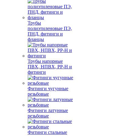
Трубы
полиэтиленовые ПЭ,
ПНД, фитинги и
фланцы
Трубы напорные
ПВХ, НПВХ, PP-H и
фитинги
Фитинги чугунные
резьбовые
Фитинги латунные
резьбовые
Фитинги стальные