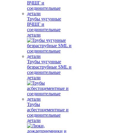
Трубы чугунные
ВЧШГ и
соединительные
детали
Трубы чугунные
безраструбные SML и
соединительные
детали
Трубы
асбестоцементные и
соединительные
детали