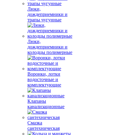
Люки,
дождеприемники и
трапы чугунные
Люки,
дождеприемники и
колодцы полимерные
Воронки, лотки
водосточные и
комплектующие
Клапаны
канализационные
Смазка
сантехническая