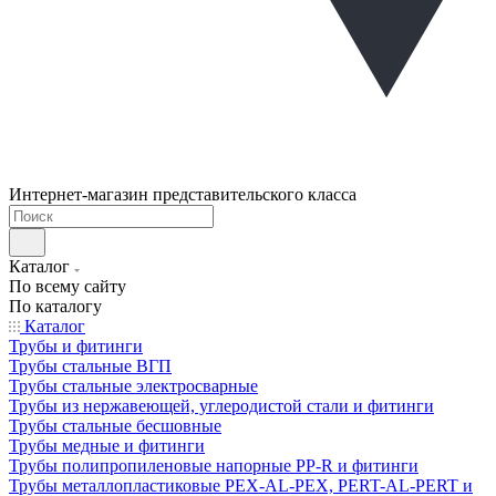
Интернет-магазин представительского класса
Каталог
По всему сайту
По каталогу
Каталог
Трубы и фитинги
Трубы стальные ВГП
Трубы стальные электросварные
Трубы из нержавеющей, углеродистой стали и фитинги
Трубы стальные бесшовные
Трубы медные и фитинги
Трубы полипропиленовые напорные PP-R и фитинги
Трубы металлопластиковые PEX-AL-PEX, PERT-AL-PERT и