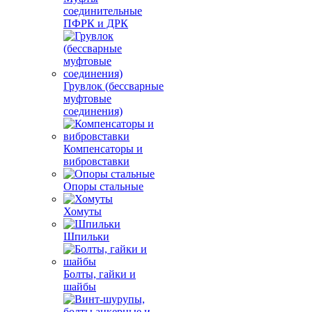
соединительные
ПФРК и ДРК
Грувлок (бессварные
муфтовые
соединения)
Компенсаторы и
вибровставки
Опоры стальные
Хомуты
Шпильки
Болты, гайки и
шайбы