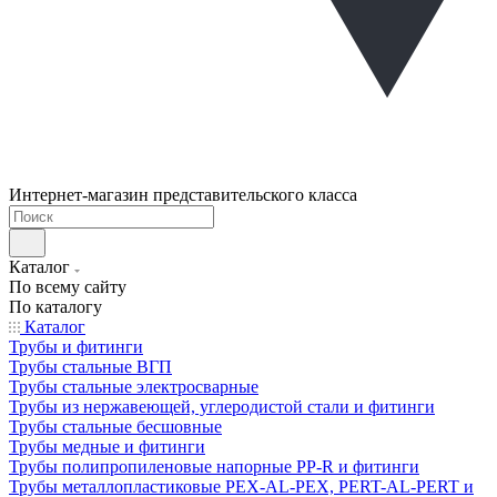
Интернет-магазин представительского класса
Каталог
По всему сайту
По каталогу
Каталог
Трубы и фитинги
Трубы стальные ВГП
Трубы стальные электросварные
Трубы из нержавеющей, углеродистой стали и фитинги
Трубы стальные бесшовные
Трубы медные и фитинги
Трубы полипропиленовые напорные PP-R и фитинги
Трубы металлопластиковые PEX-AL-PEX, PERT-AL-PERT и