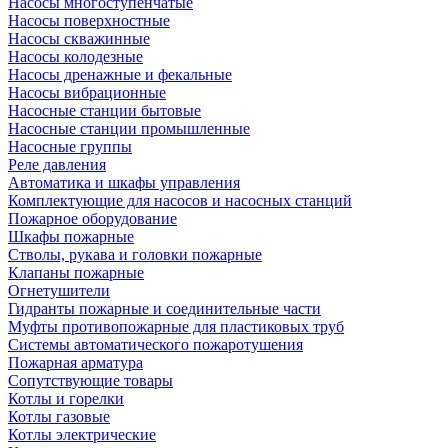
Насосы многоступенчатые
Насосы поверхностные
Насосы скважинные
Насосы колодезные
Насосы дренажные и фекальные
Насосы вибрационные
Насосные станции бытовые
Насосные станции промышленные
Насосные группы
Реле давления
Автоматика и шкафы управления
Комплектующие для насосов и насосных станций
Пожарное оборудование
Шкафы пожарные
Стволы, рукава и головки пожарные
Клапаны пожарные
Огнетушители
Гидранты пожарные и соединительные части
Муфты противопожарные для пластиковых труб
Системы автоматического пожаротушения
Пожарная арматура
Сопутствующие товары
Котлы и горелки
Котлы газовые
Котлы электрические