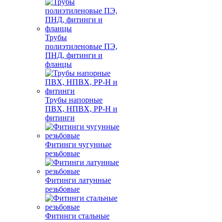
Трубы
полиэтиленовые ПЭ,
ПНД, фитинги и
фланцы
Трубы напорные
ПВХ, НПВХ, PP-H и
фитинги
Фитинги чугунные
резьбовые
Фитинги латунные
резьбовые
Фитинги стальные