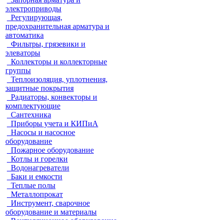
электроприводы
Регулирующая,
предохранительная арматура и
автоматика
Фильтры, грязевики и
элеваторы
Коллекторы и коллекторные
группы
Теплоизоляция, уплотнения,
защитные покрытия
Радиаторы, конвекторы и
комплектующие
Сантехника
Приборы учета и КИПиА
Насосы и насосное
оборудование
Пожарное оборудование
Котлы и горелки
Водонагреватели
Баки и емкости
Теплые полы
Металлопрокат
Инструмент, сварочное
оборудование и материалы