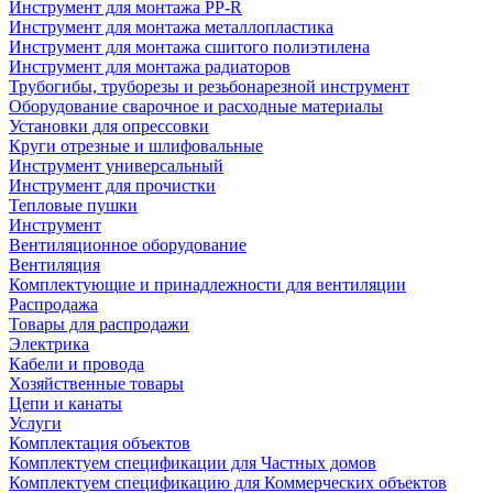
Инструмент для монтажа PP-R
Инструмент для монтажа металлопластика
Инструмент для монтажа сшитого полиэтилена
Инструмент для монтажа радиаторов
Трубогибы, труборезы и резьбонарезной инструмент
Оборудование сварочное и расходные материалы
Установки для опрессовки
Круги отрезные и шлифовальные
Инструмент универсальный
Инструмент для прочистки
Тепловые пушки
Инструмент
Вентиляционное оборудование
Вентиляция
Комплектующие и принадлежности для вентиляции
Распродажа
Товары для распродажи
Электрика
Кабели и провода
Хозяйственные товары
Цепи и канаты
Услуги
Комплектация объектов
Комплектуем спецификации для Частных домов
Комплектуем спецификацию для Коммерческих объектов