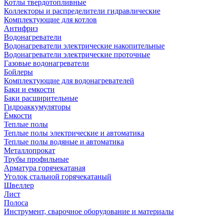
Котлы твердотопливные
Коллекторы и распределители гидравлические
Комплектующие для котлов
Антифриз
Водонагреватели
Водонагреватели электрические накопительные
Водонагреватели электрические проточные
Газовые водонагреватели
Бойлеры
Комплектующие для водонагревателей
Баки и емкости
Баки расширительные
Гидроаккумуляторы
Ёмкости
Теплые полы
Теплые полы электрические и автоматика
Теплые полы водяные и автоматика
Металлопрокат
Трубы профильные
Арматура горячекатаная
Уголок стальной горячекатаный
Швеллер
Лист
Полоса
Инструмент, сварочное оборудование и материалы