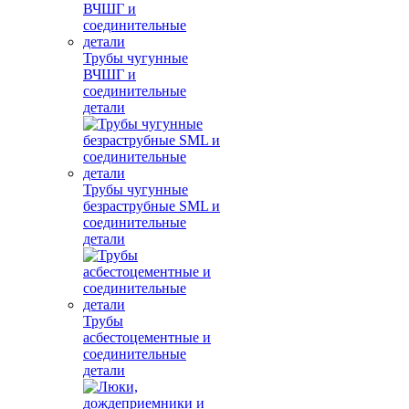
Трубы чугунные
ВЧШГ и
соединительные
детали
Трубы чугунные
безраструбные SML и
соединительные
детали
Трубы
асбестоцементные и
соединительные
детали