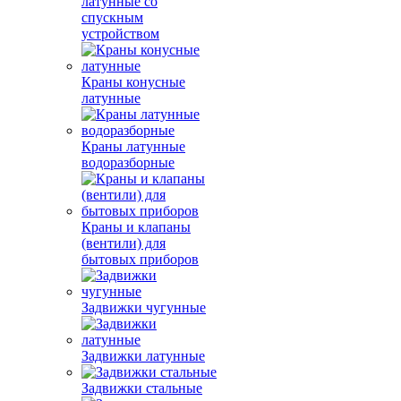
латунные со
спускным
устройством
Краны конусные
латунные
Краны латунные
водоразборные
Краны и клапаны
(вентили) для
бытовых приборов
Задвижки чугунные
Задвижки латунные
Задвижки стальные