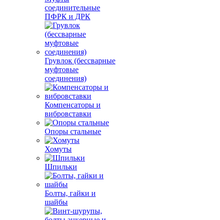
соединительные
ПФРК и ДРК
Грувлок (бессварные
муфтовые
соединения)
Компенсаторы и
вибровставки
Опоры стальные
Хомуты
Шпильки
Болты, гайки и
шайбы