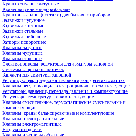
Краны конусные латунные
Краны латунные водоразборные
Краны и клапаны (вентили) для бытовых приборов
Задвижки чугунные
Задвижки латунные
Задвижки стальные
Задвижки шиберные
Затворы поворотные
Клапаны латунные
Клапаны чугунные
Клапаны стальные
Электроприводы, редукторы для арматуры запорной
Системы защиты от протечек
Запчасти для арматуры запорной
Регулирующая, предохранительная арматура и автоматика
Клапаны регулирующие, электроприводы и комплектующие
Регуляторы давления, перепада давления и комплектующие
Регуляторы температуры и комплектующие
Клапаны смесительные, термостатические смесительные и
комплектующие
Клапаны, краны балансировочные и комплектующие
Клапаны предохранительные
Клапаны электромагнитные
Воздухоотводчики
Клапаны и затворы обратные