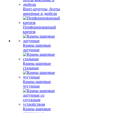
Винт-шурупы, болты
анкерные и дюбели
Перфорированный
крепеж
Краны шаровые
латунные
Краны шаровые
стальные
Краны шаровые
чугунные
Краны шаровые