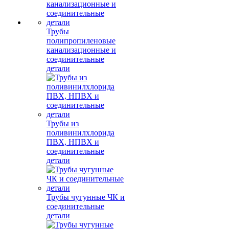
Трубы
полипропиленовые
канализационные и
соединительные
детали
Трубы из
поливинилхлорида
ПВХ, НПВХ и
соединительные
детали
Трубы чугунные ЧК и
соединительные
детали