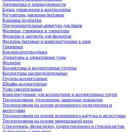
Автоматика и принадлежности
Блоки управления и контроллеры
Регуляторы давления бытовые
Клапаны подпитки
Предохранительная арматура для баков
Фильтры, грязевики и элеваторы
Фильтры и запчасти для фильтров
Фильтры бытовые и комплектующие к ним
Грязевики
Конденсатоотводчики
Элеваторы и элеваторные узлы
Фильтры
Коллекторы и коллекторные группы
Коллекторы распределительные
Группы коллекторные
Шкафы коллекторные
Узлы смесительные
Комплектующие для коллекторов и коллекторных групп
Теплоизоляция, уплотнения, защитные покрытия
Теплоизоляция на основе вспененного полиэтилена и
аксессуары
Теплоизоляция на основе вспененного каучука и аксессуары
Теплоизоляция на основе минеральной ваты
Стеклоткань, фольгоизол, гидростеклоизол и стеклопластик
Асбокартон и пергамин