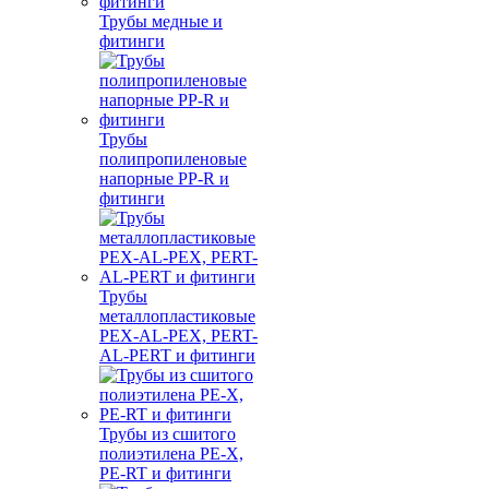
Трубы медные и
фитинги
Трубы
полипропиленовые
напорные PP-R и
фитинги
Трубы
металлопластиковые
PEX-AL-PEX, PERT-
AL-PERT и фитинги
Трубы из сшитого
полиэтилена PE-X,
PE-RT и фитинги