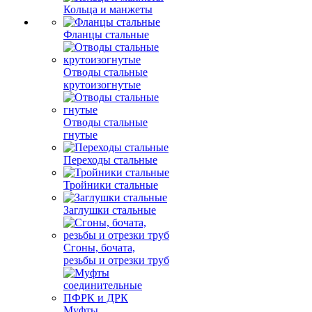
Кольца и манжеты
Фланцы стальные
Отводы стальные
крутоизогнутые
Отводы стальные
гнутые
Переходы стальные
Тройники стальные
Заглушки стальные
Сгоны, бочата,
резьбы и отрезки труб
Муфты