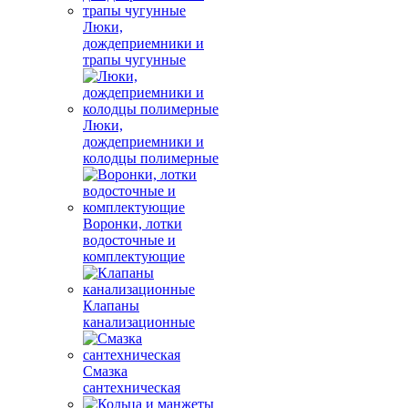
Люки,
дождеприемники и
трапы чугунные
Люки,
дождеприемники и
колодцы полимерные
Воронки, лотки
водосточные и
комплектующие
Клапаны
канализационные
Смазка
сантехническая