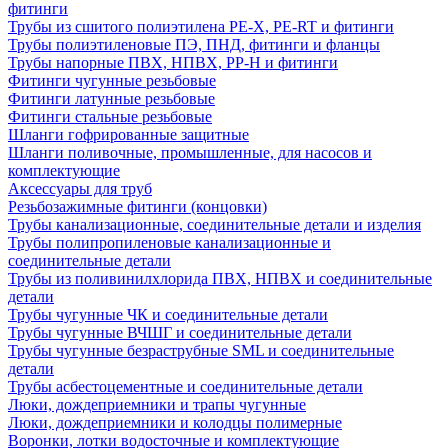
фитинги
Трубы из сшитого полиэтилена PE-X, PE-RT и фитинги
Трубы полиэтиленовые ПЭ, ПНД, фитинги и фланцы
Трубы напорные ПВХ, НПВХ, PP-H и фитинги
Фитинги чугунные резьбовые
Фитинги латунные резьбовые
Фитинги стальные резьбовые
Шланги гофрированные защитные
Шланги поливочные, промышленные, для насосов и
комплектующие
Аксессуары для труб
Резьбозажимные фитинги (концовки)
Трубы канализационные, соединительные детали и изделия
Трубы полипропиленовые канализационные и
соединительные детали
Трубы из поливинилхлорида ПВХ, НПВХ и соединительные
детали
Трубы чугунные ЧК и соединительные детали
Трубы чугунные ВЧШГ и соединительные детали
Трубы чугунные безраструбные SML и соединительные
детали
Трубы асбестоцементные и соединительные детали
Люки, дождеприемники и трапы чугунные
Люки, дождеприемники и колодцы полимерные
Воронки, лотки водосточные и комплектующие