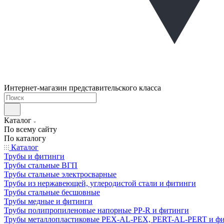
Интернет-магазин представительского класса
Каталог
По всему сайту
По каталогу
Каталог
Трубы и фитинги
Трубы стальные ВГП
Трубы стальные электросварные
Трубы из нержавеющей, углеродистой стали и фитинги
Трубы стальные бесшовные
Трубы медные и фитинги
Трубы полипропиленовые напорные PP-R и фитинги
Трубы металлопластиковые PEX-AL-PEX, PERT-AL-PERT и ф