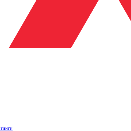
итинги