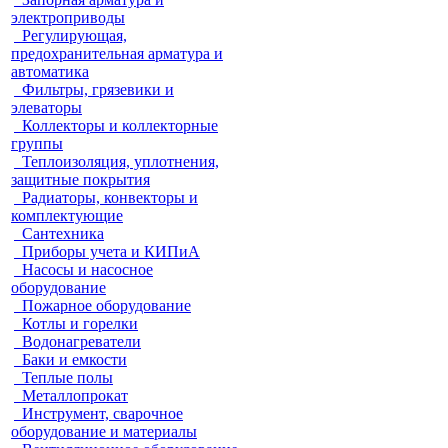
электроприводы
Регулирующая,
предохранительная арматура и
автоматика
Фильтры, грязевики и
элеваторы
Коллекторы и коллекторные
группы
Теплоизоляция, уплотнения,
защитные покрытия
Радиаторы, конвекторы и
комплектующие
Сантехника
Приборы учета и КИПиА
Насосы и насосное
оборудование
Пожарное оборудование
Котлы и горелки
Водонагреватели
Баки и емкости
Теплые полы
Металлопрокат
Инструмент, сварочное
оборудование и материалы