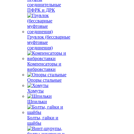
соединительные
ПФРК и ДРК
Грувлок (бессварные
муфтовые
соединения)
Компенсаторы и
вибровставки
Опоры стальные
Хомуты
Шпильки
Болты, гайки и
шайбы