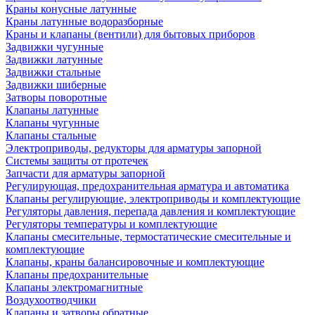
Краны конусные латунные
Краны латунные водоразборные
Краны и клапаны (вентили) для бытовых приборов
Задвижки чугунные
Задвижки латунные
Задвижки стальные
Задвижки шиберные
Затворы поворотные
Клапаны латунные
Клапаны чугунные
Клапаны стальные
Электроприводы, редукторы для арматуры запорной
Системы защиты от протечек
Запчасти для арматуры запорной
Регулирующая, предохранительная арматура и автоматика
Клапаны регулирующие, электроприводы и комплектующие
Регуляторы давления, перепада давления и комплектующие
Регуляторы температуры и комплектующие
Клапаны смесительные, термостатические смесительные и
комплектующие
Клапаны, краны балансировочные и комплектующие
Клапаны предохранительные
Клапаны электромагнитные
Воздухоотводчики
Клапаны и затворы обратные