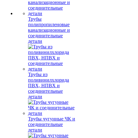
Трубы
полипропиленовые
канализационные и
соединительные
детали
Трубы из
поливинилхлорида
ПВХ, НПВХ и
соединительные
детали
Трубы чугунные ЧК и
соединительные
детали