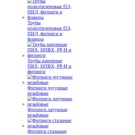
Трубы
полиэтиленовые ПЭ,
ПНД, фитинги и
фланцы
Трубы напорные
ПВХ, НПВХ, PP-H и
фитинги
Фитинги чугунные
резьбовые
Фитинги латунные
резьбовые
Фитинги стальные