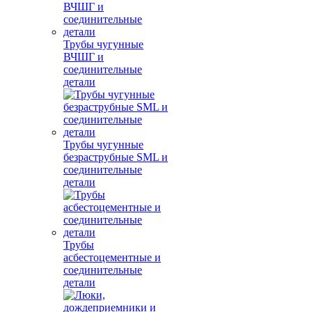
Трубы чугунные
ВЧШГ и
соединительные
детали
Трубы чугунные
безраструбные SML и
соединительные
детали
Трубы
асбестоцементные и
соединительные
детали