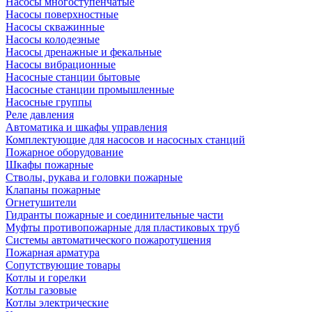
Насосы многоступенчатые
Насосы поверхностные
Насосы скважинные
Насосы колодезные
Насосы дренажные и фекальные
Насосы вибрационные
Насосные станции бытовые
Насосные станции промышленные
Насосные группы
Реле давления
Автоматика и шкафы управления
Комплектующие для насосов и насосных станций
Пожарное оборудование
Шкафы пожарные
Стволы, рукава и головки пожарные
Клапаны пожарные
Огнетушители
Гидранты пожарные и соединительные части
Муфты противопожарные для пластиковых труб
Системы автоматического пожаротушения
Пожарная арматура
Сопутствующие товары
Котлы и горелки
Котлы газовые
Котлы электрические