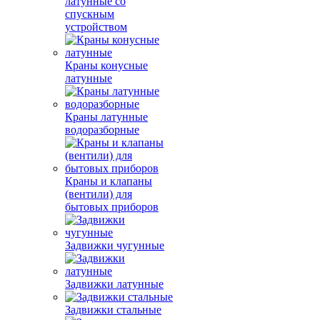
латунные со
спускным
устройством
Краны конусные
латунные
Краны латунные
водоразборные
Краны и клапаны
(вентили) для
бытовых приборов
Задвижки чугунные
Задвижки латунные
Задвижки стальные