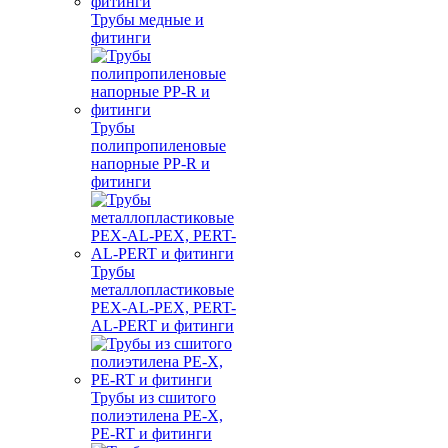
Трубы медные и
фитинги
Трубы
полипропиленовые
напорные PP-R и
фитинги
Трубы
металлопластиковые
PEX-AL-PEX, PERT-
AL-PERT и фитинги
Трубы из сшитого
полиэтилена PE-X,
PE-RT и фитинги