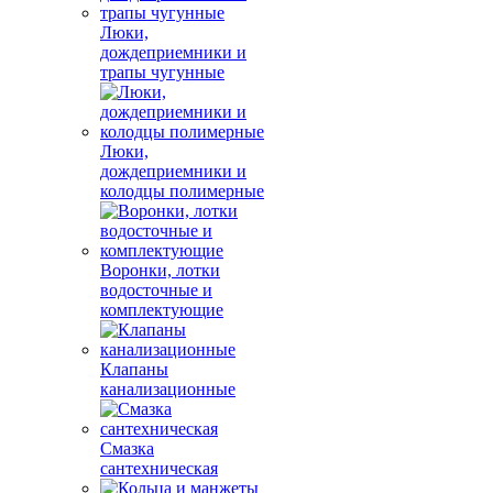
Люки,
дождеприемники и
трапы чугунные
Люки,
дождеприемники и
колодцы полимерные
Воронки, лотки
водосточные и
комплектующие
Клапаны
канализационные
Смазка
сантехническая