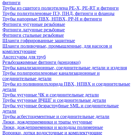
фитинги
Трубы из сшитого полиэтилена PE-X, PE-RT и фитинги
Трубы полиэтиленовые ПЭ, ПНД, фитинги и фланцы
Трубы напорные ПВХ, НПВХ, PP-H и фитинги
Фитинги чугунные резьбовые
Фитинги латунные резьбовые
Фитинги стальные резьбовые
Шланги гофрированные защитные
Шланги поливочные, промышленные, для насосов и
комплектующие
Аксессуары для труб
Резьбозажимные фитинги (концовки)
Трубы канализационные, соединительные детали и изделия
Трубы полипропиленовые канализационные и
соединительные детали
Трубы из поливинилхлорида ПВХ, НПВХ и соединительные
детали
Трубы чугунные ЧК и соединительные детали
Трубы чугунные ВЧШГ и соединительные детали
Трубы чугунные безраструбные SML и соединительные
детали
Трубы асбестоцементные и соединительные детали
Люки, дождеприемники и трапы чугунные
Люки, дождеприемники и колодцы полимерные
Воронки, лотки водосточные и комплектующие