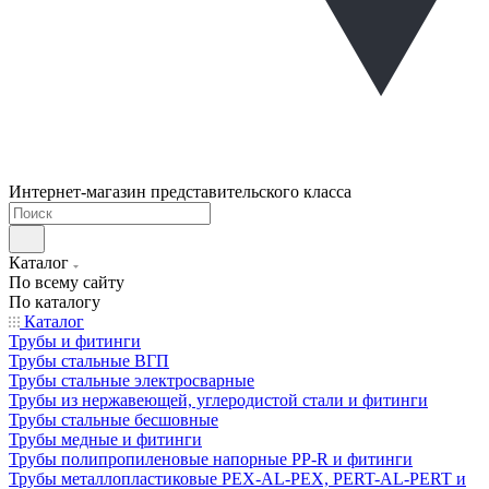
Интернет-магазин представительского класса
Каталог
По всему сайту
По каталогу
Каталог
Трубы и фитинги
Трубы стальные ВГП
Трубы стальные электросварные
Трубы из нержавеющей, углеродистой стали и фитинги
Трубы стальные бесшовные
Трубы медные и фитинги
Трубы полипропиленовые напорные PP-R и фитинги
Трубы металлопластиковые PEX-AL-PEX, PERT-AL-PERT и