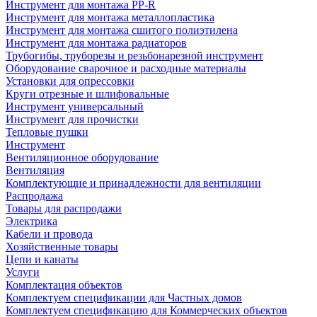
Инструмент для монтажа PP-R
Инструмент для монтажа металлопластика
Инструмент для монтажа сшитого полиэтилена
Инструмент для монтажа радиаторов
Трубогибы, труборезы и резьбонарезной инструмент
Оборудование сварочное и расходные материалы
Установки для опрессовки
Круги отрезные и шлифовальные
Инструмент универсальный
Инструмент для прочистки
Тепловые пушки
Инструмент
Вентиляционное оборудование
Вентиляция
Комплектующие и принадлежности для вентиляции
Распродажа
Товары для распродажи
Электрика
Кабели и провода
Хозяйственные товары
Цепи и канаты
Услуги
Комплектация объектов
Комплектуем спецификации для Частных домов
Комплектуем спецификацию для Коммерческих объектов