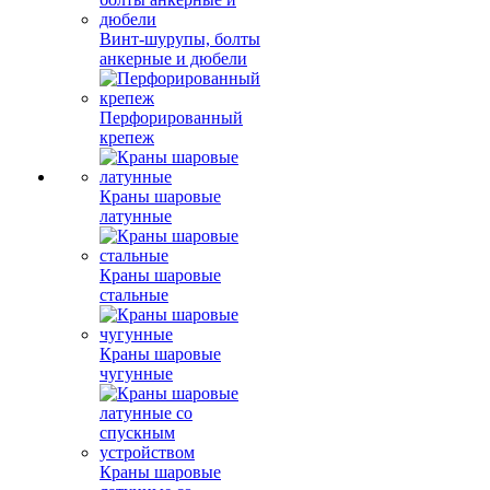
Винт-шурупы, болты
анкерные и дюбели
Перфорированный
крепеж
Краны шаровые
латунные
Краны шаровые
стальные
Краны шаровые
чугунные
Краны шаровые