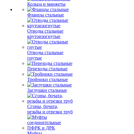
Кольца и манжеты
Фланцы стальные
Отводы стальные
крутоизогнутые
Отводы стальные
гнутые
Переходы стальные
Тройники стальные
Заглушки стальные
Сгоны, бочата,
резьбы и отрезки труб
Муфты