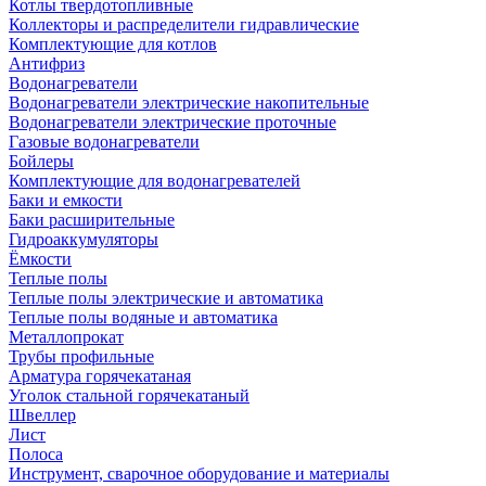
Котлы твердотопливные
Коллекторы и распределители гидравлические
Комплектующие для котлов
Антифриз
Водонагреватели
Водонагреватели электрические накопительные
Водонагреватели электрические проточные
Газовые водонагреватели
Бойлеры
Комплектующие для водонагревателей
Баки и емкости
Баки расширительные
Гидроаккумуляторы
Ёмкости
Теплые полы
Теплые полы электрические и автоматика
Теплые полы водяные и автоматика
Металлопрокат
Трубы профильные
Арматура горячекатаная
Уголок стальной горячекатаный
Швеллер
Лист
Полоса
Инструмент, сварочное оборудование и материалы