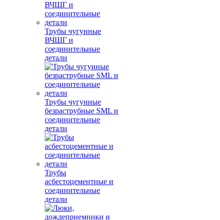
Трубы чугунные
ВЧШГ и
соединительные
детали
Трубы чугунные
безраструбные SML и
соединительные
детали
Трубы
асбестоцементные и
соединительные
детали