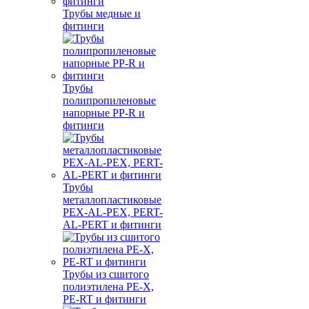
Трубы медные и
фитинги
Трубы
полипропиленовые
напорные PP-R и
фитинги
Трубы
металлопластиковые
PEX-AL-PEX, PERT-
AL-PERT и фитинги
Трубы из сшитого
полиэтилена PE-X,
PE-RT и фитинги