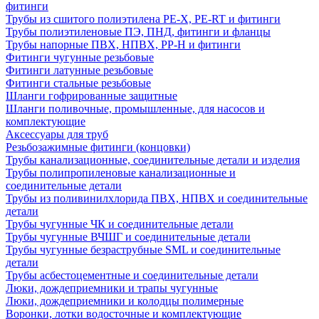
фитинги
Трубы из сшитого полиэтилена PE-X, PE-RT и фитинги
Трубы полиэтиленовые ПЭ, ПНД, фитинги и фланцы
Трубы напорные ПВХ, НПВХ, PP-H и фитинги
Фитинги чугунные резьбовые
Фитинги латунные резьбовые
Фитинги стальные резьбовые
Шланги гофрированные защитные
Шланги поливочные, промышленные, для насосов и
комплектующие
Аксессуары для труб
Резьбозажимные фитинги (концовки)
Трубы канализационные, соединительные детали и изделия
Трубы полипропиленовые канализационные и
соединительные детали
Трубы из поливинилхлорида ПВХ, НПВХ и соединительные
детали
Трубы чугунные ЧК и соединительные детали
Трубы чугунные ВЧШГ и соединительные детали
Трубы чугунные безраструбные SML и соединительные
детали
Трубы асбестоцементные и соединительные детали
Люки, дождеприемники и трапы чугунные
Люки, дождеприемники и колодцы полимерные
Воронки, лотки водосточные и комплектующие