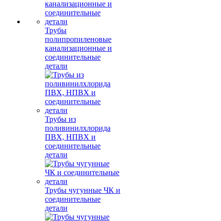
Трубы
полипропиленовые
канализационные и
соединительные
детали
Трубы из
поливинилхлорида
ПВХ, НПВХ и
соединительные
детали
Трубы чугунные ЧК и
соединительные
детали