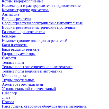
Котлы твердотопливные
Коллекторы и распределители гидравлические
Комплектующие для котлов
Антифриз
Водонагреватели
Водонагреватели электрические накопительные
Водонагреватели электрические проточные
Газовые водонагреватели
Бойлеры
Комплектующие для водонагревателей
Баки и емкости
Баки расширительные
Гидроаккумуляторы
Ёмкости
Теплые полы
Теплые полы электрические и автоматика
Теплые полы водяные и автоматика
Металлопрокат
Трубы профильные
Арматура горячекатаная
Уголок стальной горячекатаный
Швеллер
Лист
Полоса
Инструмент, сварочное оборудование и материалы