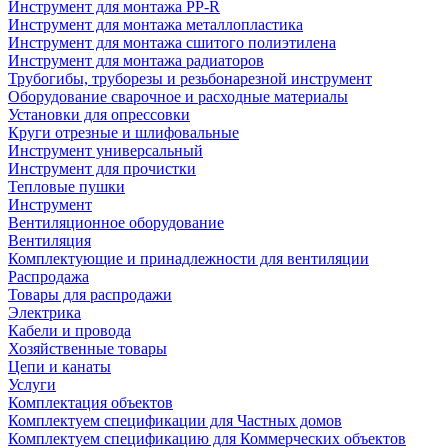
Инструмент для монтажа PP-R
Инструмент для монтажа металлопластика
Инструмент для монтажа сшитого полиэтилена
Инструмент для монтажа радиаторов
Трубогибы, труборезы и резьбонарезной инструмент
Оборудование сварочное и расходные материалы
Установки для опрессовки
Круги отрезные и шлифовальные
Инструмент универсальный
Инструмент для прочистки
Тепловые пушки
Инструмент
Вентиляционное оборудование
Вентиляция
Комплектующие и принадлежности для вентиляции
Распродажа
Товары для распродажи
Электрика
Кабели и провода
Хозяйственные товары
Цепи и канаты
Услуги
Комплектация объектов
Комплектуем спецификации для Частных домов
Комплектуем спецификацию для Коммерческих объектов