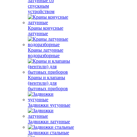
латунные со
спускным
устройством
Краны конусные
латунные
Краны латунные
водоразборные
Краны и клапаны
(вентили) для
бытовых приборов
Задвижки чугунные
Задвижки латунные
Задвижки стальные