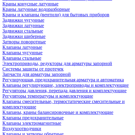
Краны конусные латунные
Краны латунные водоразборные
Краны и клапаны (вентили) для бытовых приборов
Задвижки чугунные
Задвижки латунные
Задвижки стальные
Задвижки шиберные
Затворы поворотные
Клапаны латунные
Клапаны чугунные
Клапаны стальные
Электроприводы, редукторы для арматуры запорной
Системы защиты от протечек
Запчасти для арматуры запорной
Регулирующая, предохранительная арматура и автоматика
Клапаны регулирующие, электроприводы и комплектующие
Регуляторы давления, перепада давления и комплектующие
Регуляторы температуры и комплектующие
Клапаны смесительные, термостатические смесительные и
комплектующие
Клапаны, краны балансировочные и комплектующие
Клапаны предохранительные
Клапаны электромагнитные
Воздухоотводчики
Клапаны и затворы обратные