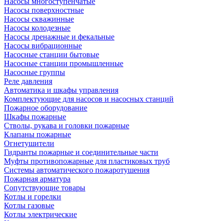
Насосы многоступенчатые
Насосы поверхностные
Насосы скважинные
Насосы колодезные
Насосы дренажные и фекальные
Насосы вибрационные
Насосные станции бытовые
Насосные станции промышленные
Насосные группы
Реле давления
Автоматика и шкафы управления
Комплектующие для насосов и насосных станций
Пожарное оборудование
Шкафы пожарные
Стволы, рукава и головки пожарные
Клапаны пожарные
Огнетушители
Гидранты пожарные и соединительные части
Муфты противопожарные для пластиковых труб
Системы автоматического пожаротушения
Пожарная арматура
Сопутствующие товары
Котлы и горелки
Котлы газовые
Котлы электрические