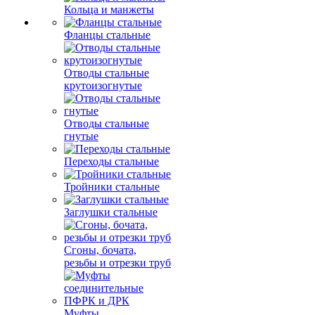
Кольца и манжеты
Фланцы стальные
Отводы стальные
крутоизогнутые
Отводы стальные
гнутые
Переходы стальные
Тройники стальные
Заглушки стальные
Сгоны, бочата,
резьбы и отрезки труб
Муфты