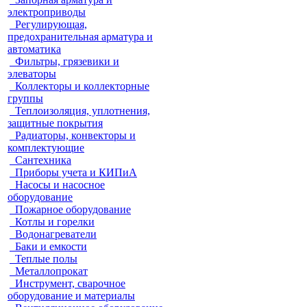
электроприводы
Регулирующая,
предохранительная арматура и
автоматика
Фильтры, грязевики и
элеваторы
Коллекторы и коллекторные
группы
Теплоизоляция, уплотнения,
защитные покрытия
Радиаторы, конвекторы и
комплектующие
Сантехника
Приборы учета и КИПиА
Насосы и насосное
оборудование
Пожарное оборудование
Котлы и горелки
Водонагреватели
Баки и емкости
Теплые полы
Металлопрокат
Инструмент, сварочное
оборудование и материалы