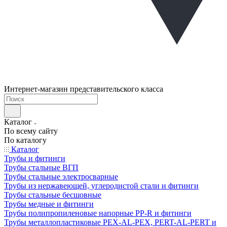
Интернет-магазин представительского класса
Каталог
По всему сайту
По каталогу
Каталог
Трубы и фитинги
Трубы стальные ВГП
Трубы стальные электросварные
Трубы из нержавеющей, углеродистой стали и фитинги
Трубы стальные бесшовные
Трубы медные и фитинги
Трубы полипропиленовые напорные PP-R и фитинги
Трубы металлопластиковые PEX-AL-PEX, PERT-AL-PERT и