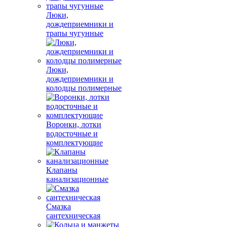
Люки,
дождеприемники и
трапы чугунные
Люки,
дождеприемники и
колодцы полимерные
Воронки, лотки
водосточные и
комплектующие
Клапаны
канализационные
Смазка
сантехническая