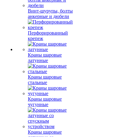
Винт-шурупы, болты
анкерные и дюбели
Перфорированный
крепеж
Краны шаровые
латунные
Краны шаровые
стальные
Краны шаровые
чугунные
Краны шаровые