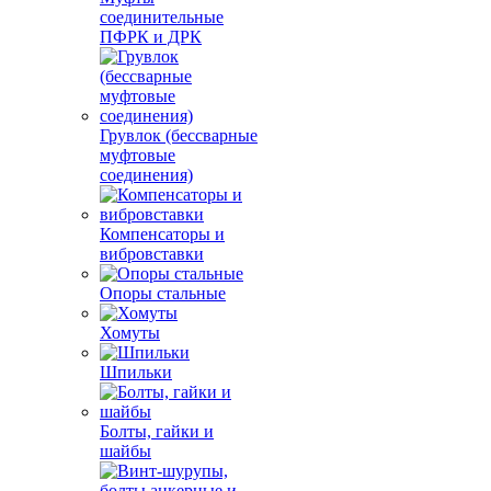
соединительные
ПФРК и ДРК
Грувлок (бессварные
муфтовые
соединения)
Компенсаторы и
вибровставки
Опоры стальные
Хомуты
Шпильки
Болты, гайки и
шайбы