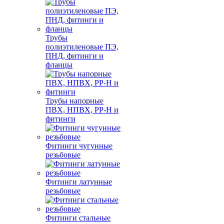
Трубы
полиэтиленовые ПЭ,
ПНД, фитинги и
фланцы
Трубы напорные
ПВХ, НПВХ, PP-H и
фитинги
Фитинги чугунные
резьбовые
Фитинги латунные
резьбовые
Фитинги стальные