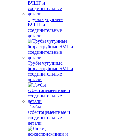
Трубы чугунные
ВЧШГ и
соединительные
детали
Трубы чугунные
безраструбные SML и
соединительные
детали
Трубы
асбестоцементные и
соединительные
детали