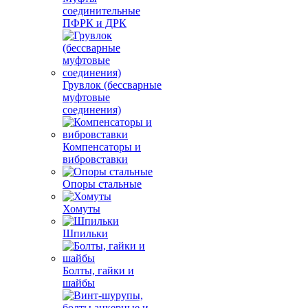
соединительные
ПФРК и ДРК
Грувлок (бессварные
муфтовые
соединения)
Компенсаторы и
вибровставки
Опоры стальные
Хомуты
Шпильки
Болты, гайки и
шайбы