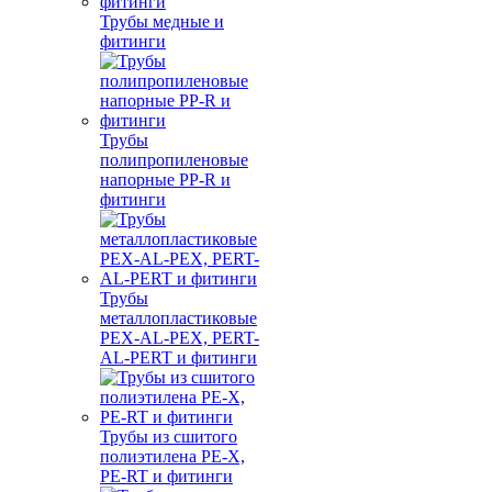
Трубы медные и
фитинги
Трубы
полипропиленовые
напорные PP-R и
фитинги
Трубы
металлопластиковые
PEX-AL-PEX, PERT-
AL-PERT и фитинги
Трубы из сшитого
полиэтилена PE-X,
PE-RT и фитинги