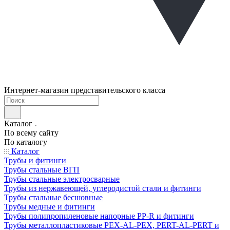
Интернет-магазин представительского класса
Каталог
По всему сайту
По каталогу
Каталог
Трубы и фитинги
Трубы стальные ВГП
Трубы стальные электросварные
Трубы из нержавеющей, углеродистой стали и фитинги
Трубы стальные бесшовные
Трубы медные и фитинги
Трубы полипропиленовые напорные PP-R и фитинги
Трубы металлопластиковые PEX-AL-PEX, PERT-AL-PERT и