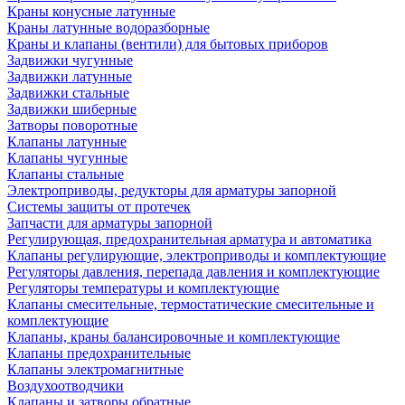
Краны конусные латунные
Краны латунные водоразборные
Краны и клапаны (вентили) для бытовых приборов
Задвижки чугунные
Задвижки латунные
Задвижки стальные
Задвижки шиберные
Затворы поворотные
Клапаны латунные
Клапаны чугунные
Клапаны стальные
Электроприводы, редукторы для арматуры запорной
Системы защиты от протечек
Запчасти для арматуры запорной
Регулирующая, предохранительная арматура и автоматика
Клапаны регулирующие, электроприводы и комплектующие
Регуляторы давления, перепада давления и комплектующие
Регуляторы температуры и комплектующие
Клапаны смесительные, термостатические смесительные и
комплектующие
Клапаны, краны балансировочные и комплектующие
Клапаны предохранительные
Клапаны электромагнитные
Воздухоотводчики
Клапаны и затворы обратные