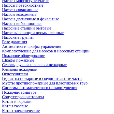
Насосы многоступенчатые
Насосы поверхностные
Насосы скважинные
Насосы колодезные
Насосы дренажные и фекальные
Насосы вибрационные
Насосные станции бытовые
Насосные станции промышленные
Насосные группы
Реле давления
Автоматика и шкафы управления
Комплектующие для насосов и насосных станций
Пожарное оборудование
Шкафы пожарные
Стволы, рукава и головки пожарные
Клапаны пожарные
Огнетушители
Гидранты пожарные и соединительные части
Муфты противопожарные для пластиковых труб
Системы автоматического пожаротушения
Пожарная арматура
Сопутствующие товары
Котлы и горелки
Котлы газовые
Котлы электрические