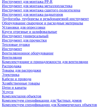
Инструмент для монтажа PP-R
Инструмент для монтажа металлопластика
Инструмент для монтажа сшитого полиэтилена
Инструмент для монтажа радиаторов
Трубогибы, труборезы и резьбонарезной инструмент
Оборудование сварочное и расходные материалы
Установки для опрессовки
Круги отрезные и шлифовальные
Инструмент универсальный
Инструмент для прочистки
Тепловые пушки
Инструмент
Вентиляционное оборудование
Вентиляция
Комплектующие и принадлежности для вентиляции
Распродажа
Товары для распродажи
Электрика
Кабели и провода
Хозяйственные товары
Цепи и канаты
Услуги
Комплектация объектов
Комплектуем спецификации для Частных домов
Комплектуем спецификацию для Коммерческих объектов