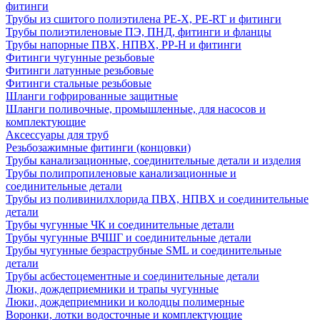
фитинги
Трубы из сшитого полиэтилена PE-X, PE-RT и фитинги
Трубы полиэтиленовые ПЭ, ПНД, фитинги и фланцы
Трубы напорные ПВХ, НПВХ, PP-H и фитинги
Фитинги чугунные резьбовые
Фитинги латунные резьбовые
Фитинги стальные резьбовые
Шланги гофрированные защитные
Шланги поливочные, промышленные, для насосов и
комплектующие
Аксессуары для труб
Резьбозажимные фитинги (концовки)
Трубы канализационные, соединительные детали и изделия
Трубы полипропиленовые канализационные и
соединительные детали
Трубы из поливинилхлорида ПВХ, НПВХ и соединительные
детали
Трубы чугунные ЧК и соединительные детали
Трубы чугунные ВЧШГ и соединительные детали
Трубы чугунные безраструбные SML и соединительные
детали
Трубы асбестоцементные и соединительные детали
Люки, дождеприемники и трапы чугунные
Люки, дождеприемники и колодцы полимерные
Воронки, лотки водосточные и комплектующие