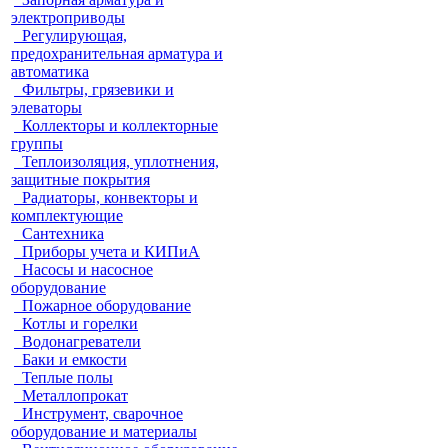
электроприводы
Регулирующая,
предохранительная арматура и
автоматика
Фильтры, грязевики и
элеваторы
Коллекторы и коллекторные
группы
Теплоизоляция, уплотнения,
защитные покрытия
Радиаторы, конвекторы и
комплектующие
Сантехника
Приборы учета и КИПиА
Насосы и насосное
оборудование
Пожарное оборудование
Котлы и горелки
Водонагреватели
Баки и емкости
Теплые полы
Металлопрокат
Инструмент, сварочное
оборудование и материалы