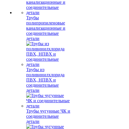
Трубы
полипропиленовые
канализационные и
соединительные
детали
Трубы из
поливинилхлорида
ПВХ, НПВХ и
соединительные
детали
Трубы чугунные ЧК и
соединительные
детали