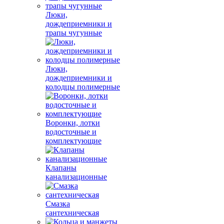
Люки,
дождеприемники и
трапы чугунные
Люки,
дождеприемники и
колодцы полимерные
Воронки, лотки
водосточные и
комплектующие
Клапаны
канализационные
Смазка
сантехническая