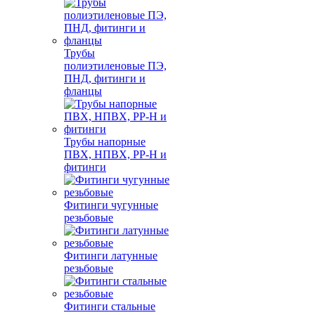
Трубы
полиэтиленовые ПЭ,
ПНД, фитинги и
фланцы
Трубы напорные
ПВХ, НПВХ, PP-H и
фитинги
Фитинги чугунные
резьбовые
Фитинги латунные
резьбовые
Фитинги стальные