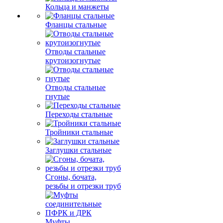
Кольца и манжеты
Фланцы стальные
Отводы стальные
крутоизогнутые
Отводы стальные
гнутые
Переходы стальные
Тройники стальные
Заглушки стальные
Сгоны, бочата,
резьбы и отрезки труб
Муфты