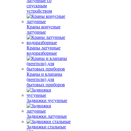
латунные со
спускным
устройством
Краны конусные
латунные
Краны латунные
водоразборные
Краны и клапаны
(вентили) для
бытовых приборов
Задвижки чугунные
Задвижки латунные
Задвижки стальные