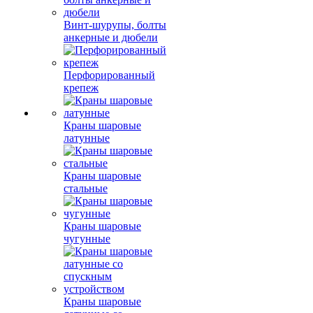
Винт-шурупы, болты
анкерные и дюбели
Перфорированный
крепеж
Краны шаровые
латунные
Краны шаровые
стальные
Краны шаровые
чугунные
Краны шаровые