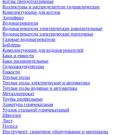
Котлы твердотопливные
Коллекторы и распределители гидравлические
Комплектующие для котлов
Антифриз
Водонагреватели
Водонагреватели электрические накопительные
Водонагреватели электрические проточные
Газовые водонагреватели
Бойлеры
Комплектующие для водонагревателей
Баки и емкости
Баки расширительные
Гидроаккумуляторы
Ёмкости
Теплые полы
Теплые полы электрические и автоматика
Теплые полы водяные и автоматика
Металлопрокат
Трубы профильные
Арматура горячекатаная
Уголок стальной горячекатаный
Швеллер
Лист
Полоса
Инструмент, сварочное оборудование и материалы