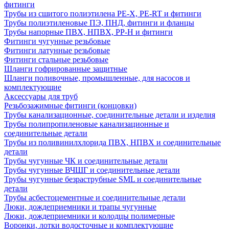
фитинги
Трубы из сшитого полиэтилена PE-X, PE-RT и фитинги
Трубы полиэтиленовые ПЭ, ПНД, фитинги и фланцы
Трубы напорные ПВХ, НПВХ, PP-H и фитинги
Фитинги чугунные резьбовые
Фитинги латунные резьбовые
Фитинги стальные резьбовые
Шланги гофрированные защитные
Шланги поливочные, промышленные, для насосов и
комплектующие
Аксессуары для труб
Резьбозажимные фитинги (концовки)
Трубы канализационные, соединительные детали и изделия
Трубы полипропиленовые канализационные и
соединительные детали
Трубы из поливинилхлорида ПВХ, НПВХ и соединительные
детали
Трубы чугунные ЧК и соединительные детали
Трубы чугунные ВЧШГ и соединительные детали
Трубы чугунные безраструбные SML и соединительные
детали
Трубы асбестоцементные и соединительные детали
Люки, дождеприемники и трапы чугунные
Люки, дождеприемники и колодцы полимерные
Воронки, лотки водосточные и комплектующие