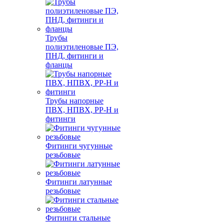
Трубы
полиэтиленовые ПЭ,
ПНД, фитинги и
фланцы
Трубы напорные
ПВХ, НПВХ, PP-H и
фитинги
Фитинги чугунные
резьбовые
Фитинги латунные
резьбовые
Фитинги стальные