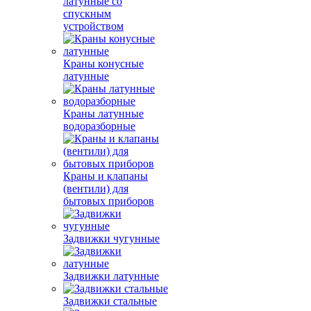
латунные со
спускным
устройством
Краны конусные
латунные
Краны латунные
водоразборные
Краны и клапаны
(вентили) для
бытовых приборов
Задвижки чугунные
Задвижки латунные
Задвижки стальные