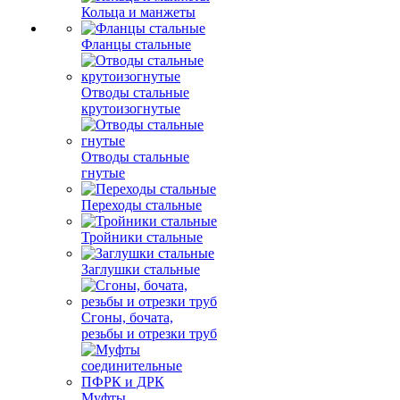
Кольца и манжеты
Фланцы стальные
Отводы стальные
крутоизогнутые
Отводы стальные
гнутые
Переходы стальные
Тройники стальные
Заглушки стальные
Сгоны, бочата,
резьбы и отрезки труб
Муфты