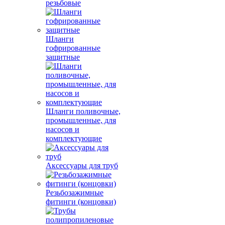
резьбовые
Шланги
гофрированные
защитные
Шланги поливочные,
промышленные, для
насосов и
комплектующие
Аксессуары для труб
Резьбозажимные
фитинги (концовки)