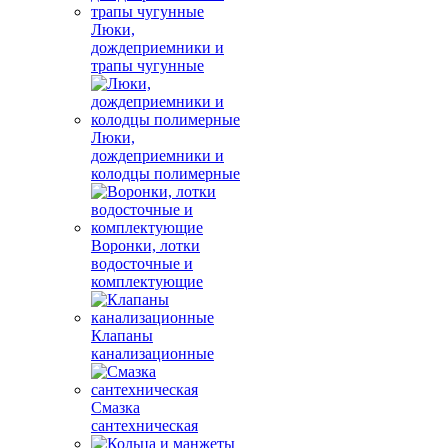
Люки,
дождеприемники и
трапы чугунные
Люки,
дождеприемники и
колодцы полимерные
Воронки, лотки
водосточные и
комплектующие
Клапаны
канализационные
Смазка
сантехническая