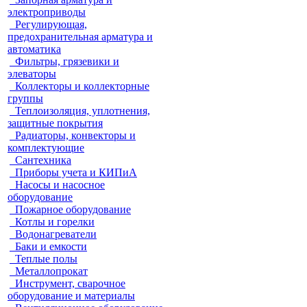
электроприводы
Регулирующая,
предохранительная арматура и
автоматика
Фильтры, грязевики и
элеваторы
Коллекторы и коллекторные
группы
Теплоизоляция, уплотнения,
защитные покрытия
Радиаторы, конвекторы и
комплектующие
Сантехника
Приборы учета и КИПиА
Насосы и насосное
оборудование
Пожарное оборудование
Котлы и горелки
Водонагреватели
Баки и емкости
Теплые полы
Металлопрокат
Инструмент, сварочное
оборудование и материалы