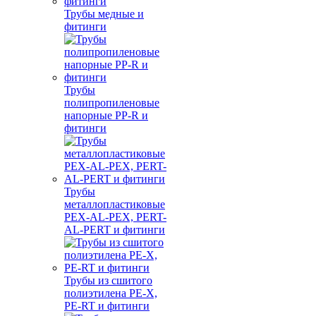
Трубы медные и
фитинги
Трубы
полипропиленовые
напорные PP-R и
фитинги
Трубы
металлопластиковые
PEX-AL-PEX, PERT-
AL-PERT и фитинги
Трубы из сшитого
полиэтилена PE-X,
PE-RT и фитинги