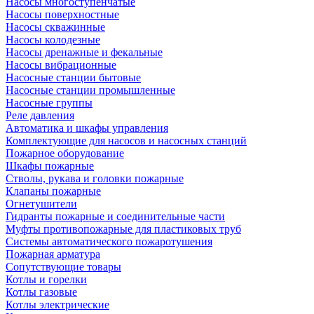
Насосы многоступенчатые
Насосы поверхностные
Насосы скважинные
Насосы колодезные
Насосы дренажные и фекальные
Насосы вибрационные
Насосные станции бытовые
Насосные станции промышленные
Насосные группы
Реле давления
Автоматика и шкафы управления
Комплектующие для насосов и насосных станций
Пожарное оборудование
Шкафы пожарные
Стволы, рукава и головки пожарные
Клапаны пожарные
Огнетушители
Гидранты пожарные и соединительные части
Муфты противопожарные для пластиковых труб
Системы автоматического пожаротушения
Пожарная арматура
Сопутствующие товары
Котлы и горелки
Котлы газовые
Котлы электрические