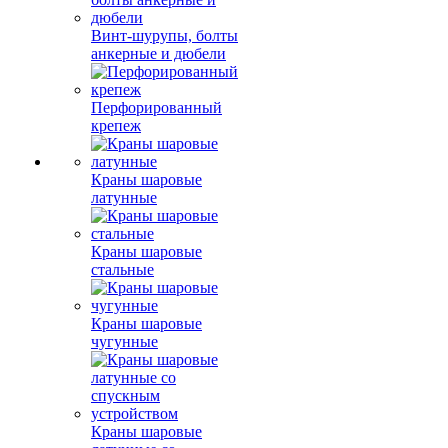
Винт-шурупы, болты
анкерные и дюбели
Перфорированный
крепеж
Краны шаровые
латунные
Краны шаровые
стальные
Краны шаровые
чугунные
Краны шаровые