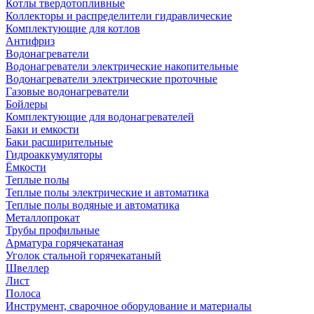
Котлы твердотопливные
Коллекторы и распределители гидравлические
Комплектующие для котлов
Антифриз
Водонагреватели
Водонагреватели электрические накопительные
Водонагреватели электрические проточные
Газовые водонагреватели
Бойлеры
Комплектующие для водонагревателей
Баки и емкости
Баки расширительные
Гидроаккумуляторы
Ёмкости
Теплые полы
Теплые полы электрические и автоматика
Теплые полы водяные и автоматика
Металлопрокат
Трубы профильные
Арматура горячекатаная
Уголок стальной горячекатаный
Швеллер
Лист
Полоса
Инструмент, сварочное оборудование и материалы