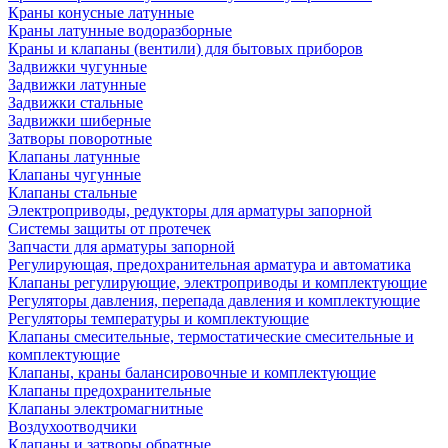
Краны конусные латунные
Краны латунные водоразборные
Краны и клапаны (вентили) для бытовых приборов
Задвижки чугунные
Задвижки латунные
Задвижки стальные
Задвижки шиберные
Затворы поворотные
Клапаны латунные
Клапаны чугунные
Клапаны стальные
Электроприводы, редукторы для арматуры запорной
Системы защиты от протечек
Запчасти для арматуры запорной
Регулирующая, предохранительная арматура и автоматика
Клапаны регулирующие, электроприводы и комплектующие
Регуляторы давления, перепада давления и комплектующие
Регуляторы температуры и комплектующие
Клапаны смесительные, термостатические смесительные и
комплектующие
Клапаны, краны балансировочные и комплектующие
Клапаны предохранительные
Клапаны электромагнитные
Воздухоотводчики
Клапаны и затворы обратные