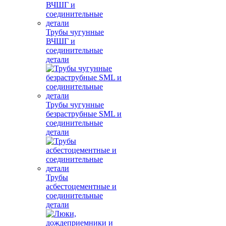
Трубы чугунные
ВЧШГ и
соединительные
детали
Трубы чугунные
безраструбные SML и
соединительные
детали
Трубы
асбестоцементные и
соединительные
детали