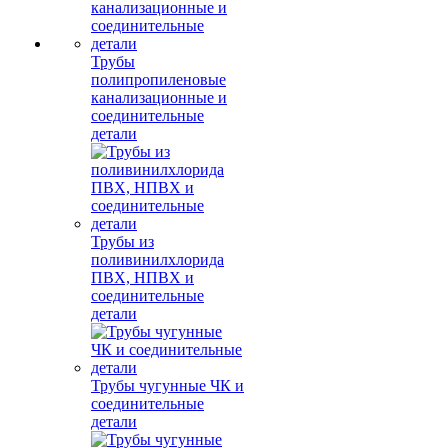
Трубы
полипропиленовые
канализационные и
соединительные
детали
Трубы из
поливинилхлорида
ПВХ, НПВХ и
соединительные
детали
Трубы чугунные ЧК и
соединительные
детали