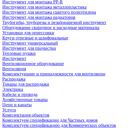
Инструмент для монтажа PP-R
Инструмент для монтажа металлопластика
Инструмент для монтажа сшитого полиэтилена
Инструмент для монтажа радиаторов
Трубогибы, труборезы и резьбонарезной инструмент
Оборудование сварочное и расходные материалы
Установки для опрессовки
Круги отрезные и шлифовальные
Инструмент универсальный
Инструмент для прочистки
Тепловые пушки
Инструмент
Вентиляционное оборудование
Вентиляция
Комплектующие и принадлежности для вентиляции
Распродажа
Товары для распродажи
Электрика
Кабели и провода
Хозяйственные товары
Цепи и канаты
Услуги
Комплектация объектов
Комплектуем спецификации для Частных домов
Комплектуем спецификацию для Коммерческих объектов