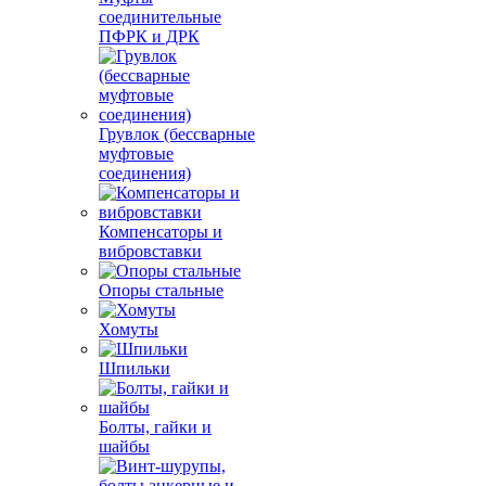
соединительные
ПФРК и ДРК
Грувлок (бессварные
муфтовые
соединения)
Компенсаторы и
вибровставки
Опоры стальные
Хомуты
Шпильки
Болты, гайки и
шайбы