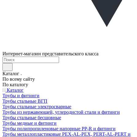
Интернет-магазин представительского класса
Каталог
По всему сайту
По каталогу
Каталог
Трубы и фитинги
Трубы стальные ВГП
Трубы стальные электросварные
Трубы из нержавеющей, углеродистой стали и фитинги
Трубы стальные бесшовные
Трубы медные и фитинги
Трубы полипропиленовые напорные PP-R и фитинги
Трубы металлопластиковые PEX-AL-PEX, PERT-AL-PERT и