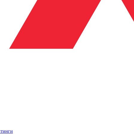
итинги