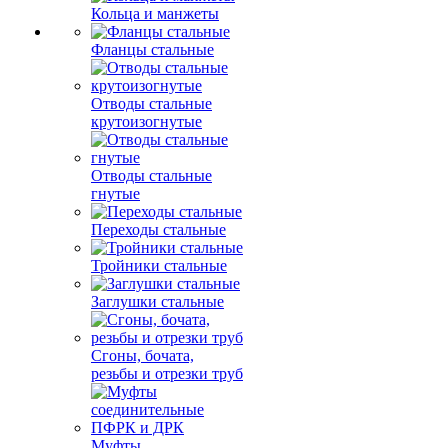
Кольца и манжеты
Фланцы стальные
Отводы стальные
крутоизогнутые
Отводы стальные
гнутые
Переходы стальные
Тройники стальные
Заглушки стальные
Сгоны, бочата,
резьбы и отрезки труб
Муфты