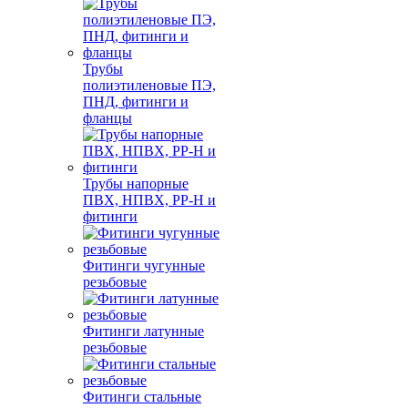
Трубы
полиэтиленовые ПЭ,
ПНД, фитинги и
фланцы
Трубы напорные
ПВХ, НПВХ, PP-H и
фитинги
Фитинги чугунные
резьбовые
Фитинги латунные
резьбовые
Фитинги стальные