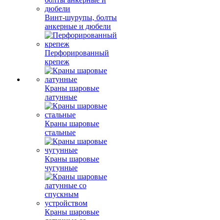
Винт-шурупы, болты
анкерные и дюбели
Перфорированный
крепеж
Краны шаровые
латунные
Краны шаровые
стальные
Краны шаровые
чугунные
Краны шаровые