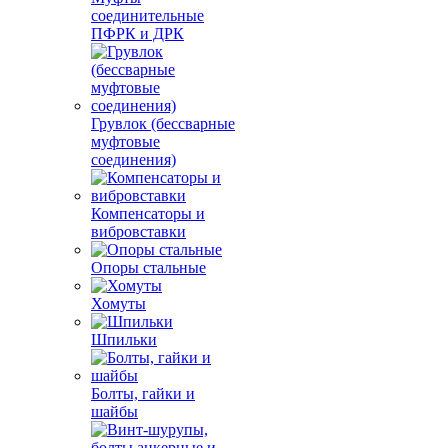
соединительные
ПФРК и ДРК
Грувлок (бессварные
муфтовые
соединения)
Компенсаторы и
вибровставки
Опоры стальные
Хомуты
Шпильки
Болты, гайки и
шайбы