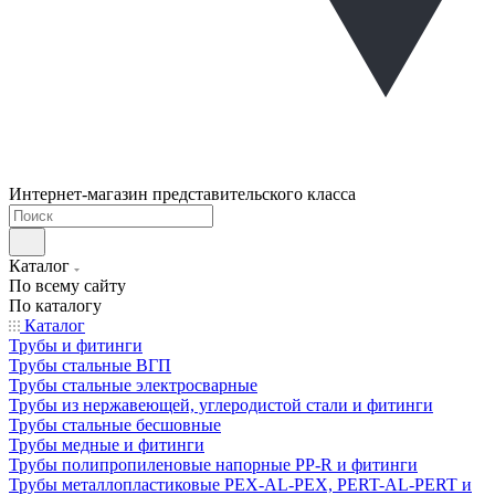
Интернет-магазин представительского класса
Каталог
По всему сайту
По каталогу
Каталог
Трубы и фитинги
Трубы стальные ВГП
Трубы стальные электросварные
Трубы из нержавеющей, углеродистой стали и фитинги
Трубы стальные бесшовные
Трубы медные и фитинги
Трубы полипропиленовые напорные PP-R и фитинги
Трубы металлопластиковые PEX-AL-PEX, PERT-AL-PERT и