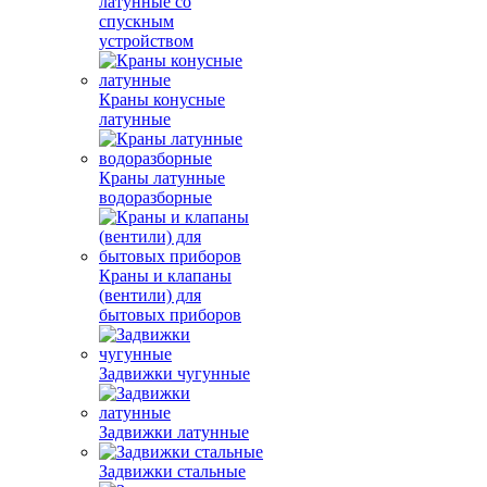
латунные со
спускным
устройством
Краны конусные
латунные
Краны латунные
водоразборные
Краны и клапаны
(вентили) для
бытовых приборов
Задвижки чугунные
Задвижки латунные
Задвижки стальные