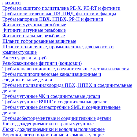
фитинги
Трубы из сшитого полиэтилена PE-X, PE-RT и фитинги
Трубы полиэтиленовые ПЭ, ПНД, фитинги и фланцы
Трубы напорные ПВХ, НПВХ, PP-H и фитинги
Фитинги чугунные резьбовые
Фитинги латунные резьбовые
Фитинги стальные резьбовые
Шланги гофрированные защитные
Шланги поливочные, промышленные, для насосов и
комплектующие
Аксессуары для труб
Резьбозажимные фитинги (концовки)
Трубы канализационные, соединительные детали и изделия
Трубы полипропиленовые канализационные и
соединительные детали
Трубы из поливинилхлорида ПВХ, НПВХ и соединительные
детали
Трубы чугунные ЧК и соединительные детали
Трубы чугунные ВЧШГ и соединительные детали
Трубы чугунные безраструбные SML и соединительные
детали
Трубы асбестоцементные и соединительные детали
Люки, дождеприемники и трапы чугунные
Люки, дождеприемники и колодцы полимерные
Воронки, лотки водосточные и комплектующие