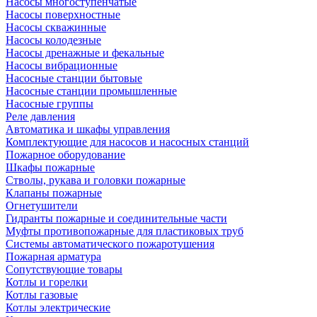
Насосы многоступенчатые
Насосы поверхностные
Насосы скважинные
Насосы колодезные
Насосы дренажные и фекальные
Насосы вибрационные
Насосные станции бытовые
Насосные станции промышленные
Насосные группы
Реле давления
Автоматика и шкафы управления
Комплектующие для насосов и насосных станций
Пожарное оборудование
Шкафы пожарные
Стволы, рукава и головки пожарные
Клапаны пожарные
Огнетушители
Гидранты пожарные и соединительные части
Муфты противопожарные для пластиковых труб
Системы автоматического пожаротушения
Пожарная арматура
Сопутствующие товары
Котлы и горелки
Котлы газовые
Котлы электрические