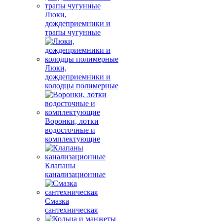
Люки,
дождеприемники и
трапы чугунные
Люки,
дождеприемники и
колодцы полимерные
Воронки, лотки
водосточные и
комплектующие
Клапаны
канализационные
Смазка
сантехническая