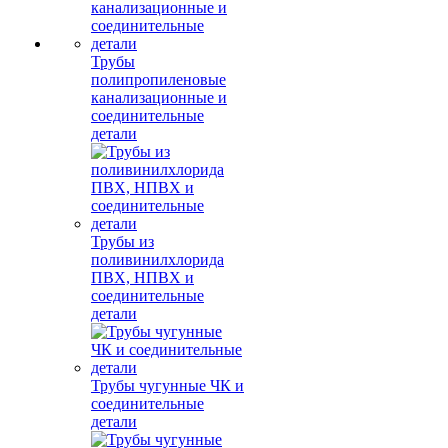
Трубы
полипропиленовые
канализационные и
соединительные
детали
Трубы из
поливинилхлорида
ПВХ, НПВХ и
соединительные
детали
Трубы чугунные ЧК и
соединительные
детали