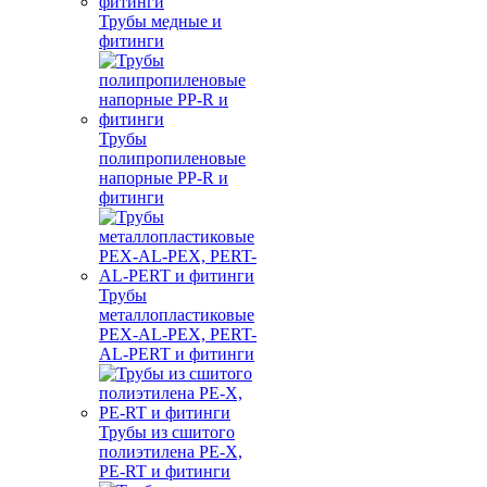
Трубы медные и
фитинги
Трубы
полипропиленовые
напорные PP-R и
фитинги
Трубы
металлопластиковые
PEX-AL-PEX, PERT-
AL-PERT и фитинги
Трубы из сшитого
полиэтилена PE-X,
PE-RT и фитинги