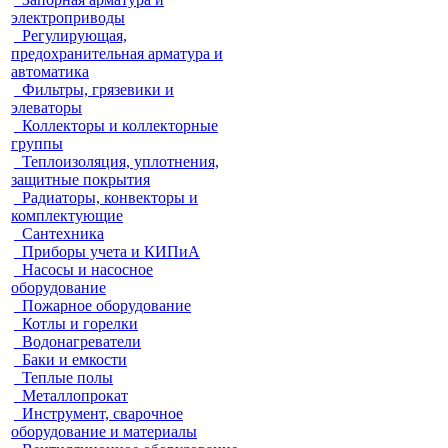
электроприводы
Регулирующая,
предохранительная арматура и
автоматика
Фильтры, грязевики и
элеваторы
Коллекторы и коллекторные
группы
Теплоизоляция, уплотнения,
защитные покрытия
Радиаторы, конвекторы и
комплектующие
Сантехника
Приборы учета и КИПиА
Насосы и насосное
оборудование
Пожарное оборудование
Котлы и горелки
Водонагреватели
Баки и емкости
Теплые полы
Металлопрокат
Инструмент, сварочное
оборудование и материалы