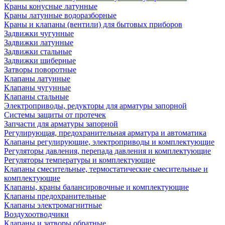
Краны конусные латунные
Краны латунные водоразборные
Краны и клапаны (вентили) для бытовых приборов
Задвижки чугунные
Задвижки латунные
Задвижки стальные
Задвижки шиберные
Затворы поворотные
Клапаны латунные
Клапаны чугунные
Клапаны стальные
Электроприводы, редукторы для арматуры запорной
Системы защиты от протечек
Запчасти для арматуры запорной
Регулирующая, предохранительная арматура и автоматика
Клапаны регулирующие, электроприводы и комплектующие
Регуляторы давления, перепада давления и комплектующие
Регуляторы температуры и комплектующие
Клапаны смесительные, термостатические смесительные и
комплектующие
Клапаны, краны балансировочные и комплектующие
Клапаны предохранительные
Клапаны электромагнитные
Воздухоотводчики
Клапаны и затворы обратные