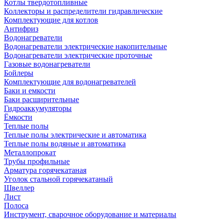
Котлы твердотопливные
Коллекторы и распределители гидравлические
Комплектующие для котлов
Антифриз
Водонагреватели
Водонагреватели электрические накопительные
Водонагреватели электрические проточные
Газовые водонагреватели
Бойлеры
Комплектующие для водонагревателей
Баки и емкости
Баки расширительные
Гидроаккумуляторы
Ёмкости
Теплые полы
Теплые полы электрические и автоматика
Теплые полы водяные и автоматика
Металлопрокат
Трубы профильные
Арматура горячекатаная
Уголок стальной горячекатаный
Швеллер
Лист
Полоса
Инструмент, сварочное оборудование и материалы