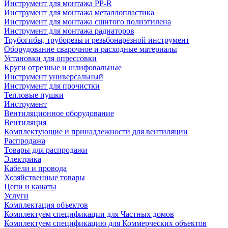
Инструмент для монтажа PP-R
Инструмент для монтажа металлопластика
Инструмент для монтажа сшитого полиэтилена
Инструмент для монтажа радиаторов
Трубогибы, труборезы и резьбонарезной инструмент
Оборудование сварочное и расходные материалы
Установки для опрессовки
Круги отрезные и шлифовальные
Инструмент универсальный
Инструмент для прочистки
Тепловые пушки
Инструмент
Вентиляционное оборудование
Вентиляция
Комплектующие и принадлежности для вентиляции
Распродажа
Товары для распродажи
Электрика
Кабели и провода
Хозяйственные товары
Цепи и канаты
Услуги
Комплектация объектов
Комплектуем спецификации для Частных домов
Комплектуем спецификацию для Коммерческих объектов