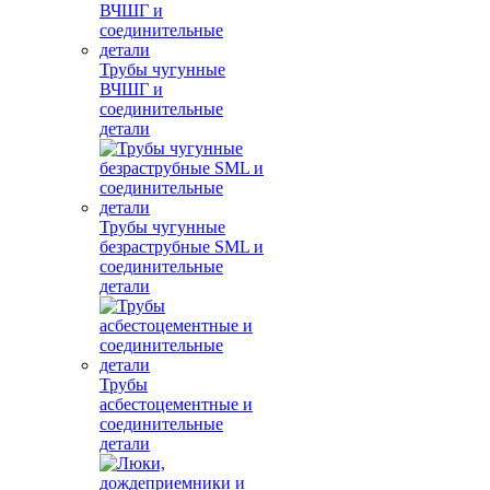
Трубы чугунные
ВЧШГ и
соединительные
детали
Трубы чугунные
безраструбные SML и
соединительные
детали
Трубы
асбестоцементные и
соединительные
детали